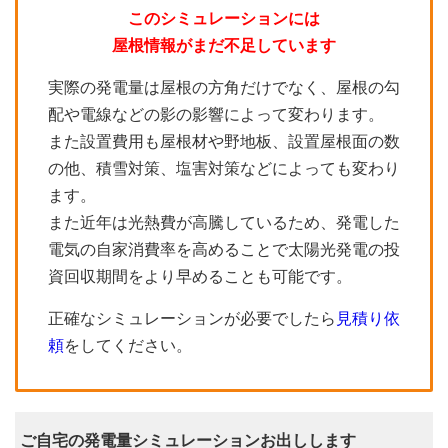
このシミュレーションには
屋根情報がまだ不足しています
実際の発電量は屋根の方角だけでなく、屋根の勾
配や電線などの影の影響によって変わります。
また設置費用も屋根材や野地板、設置屋根面の数
の他、積雪対策、塩害対策などによっても変わり
ます。
また近年は光熱費が高騰しているため、発電した
電気の自家消費率を高めることで太陽光発電の投
資回収期間をより早めることも可能です。
正確なシミュレーションが必要でしたら
見積り依
頼
をしてください。
ご自宅の発電量シミュレーションお出しします