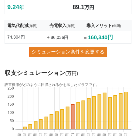
9.24
89.1
年
万円
電気代削減
売電収入
導入メリット
(年間)
(年間)
(年間)
160,340円
74,304円
+
86,036円
=
シミュレーション条件を変更する
収支シミュレーション
(万円)
設置費用がどのように回収されるかを示したグラフです。