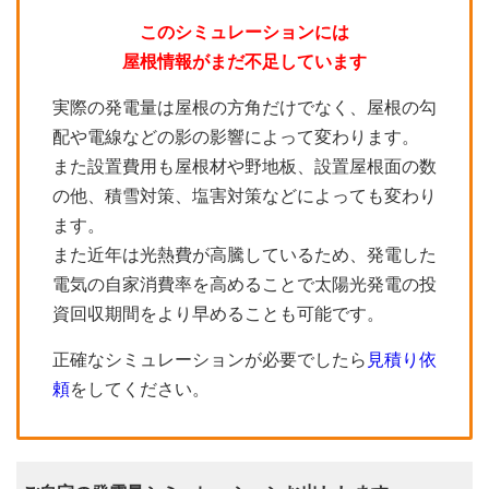
このシミュレーションには
屋根情報がまだ不足しています
実際の発電量は屋根の方角だけでなく、屋根の勾
配や電線などの影の影響によって変わります。
また設置費用も屋根材や野地板、設置屋根面の数
の他、積雪対策、塩害対策などによっても変わり
ます。
また近年は光熱費が高騰しているため、発電した
電気の自家消費率を高めることで太陽光発電の投
資回収期間をより早めることも可能です。
正確なシミュレーションが必要でしたら
見積り依
頼
をしてください。