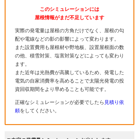
このシミュレーションには
屋根情報がまだ不足しています
実際の発電量は屋根の方角だけでなく、屋根の勾
配や電線などの影の影響によって変わります。
また設置費用も屋根材や野地板、設置屋根面の数
の他、積雪対策、塩害対策などによっても変わり
ます。
また近年は光熱費が高騰しているため、発電した
電気の自家消費率を高めることで太陽光発電の投
資回収期間をより早めることも可能です。
正確なシミュレーションが必要でしたら
見積り依
頼
をしてください。