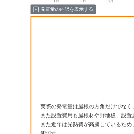
発電量の内訳を表示する
実際の発電量は屋根の方角だけでなく
また設置費用も屋根材や野地板、設置
また近年は光熱費が高騰しているため
能です。