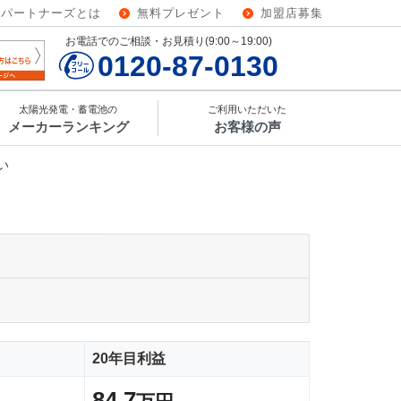
ーパートナーズとは
無料プレゼント
加盟店募集
お電話でのご相談・お見積り(9:00～19:00)
0120-87-0130
太陽光発電・蓄電池の
ご利用いただいた
メーカーランキング
お客様の声
い
20年目利益
84.7