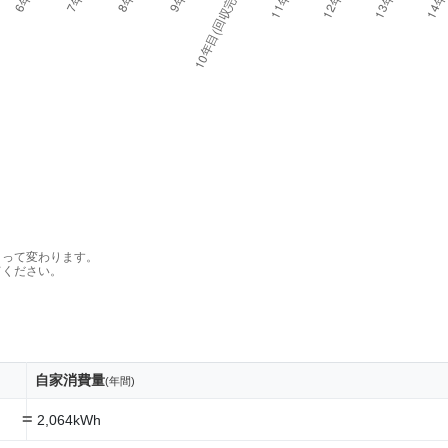
よって変わります。
てください。
自家消費量
(年間)
=
2,064kWh