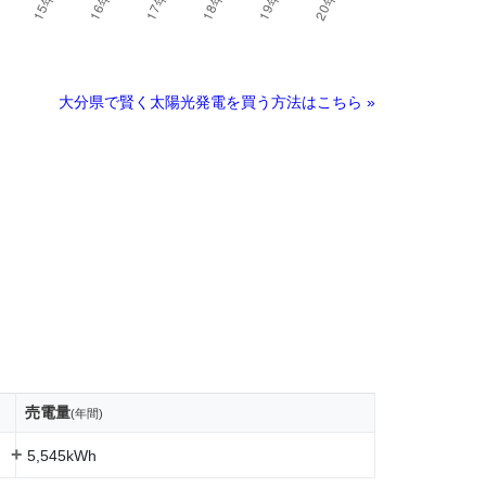
大分県で賢く太陽光発電を買う方法はこちら »
売電量
(年間)
+
5,545kWh