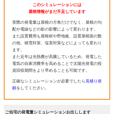
このシミュレーションには
屋根情報がまだ不足しています
実際の発電量は屋根の方角だけでなく、屋根の勾
配や電線などの影の影響によって変わります。
また設置費用も屋根材や野地板、設置屋根面の数
の他、積雪対策、塩害対策などによっても変わり
ます。
また近年は光熱費が高騰しているため、発電した
電気の自家消費率を高めることで太陽光発電の投
資回収期間をより早めることも可能です。
正確なシミュレーションが必要でしたら
見積り依
頼
をしてください。
ご自宅の発電量シミュレーションお出しします