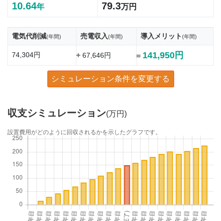
10.64
79.3
年
万円
電気代削減
売電収入
導入メリット
(年間)
(年間)
(年間)
141,950円
74,304円
+
67,646円
=
シミュレーション条件を変更する
収支シミュレーション
(万円)
設置費用がどのように回収されるかを示したグラフです。