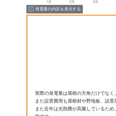
発電量の内訳を表示する
実際の発電量は屋根の方角だけでなく
また設置費用も屋根材や野地板、設置
また近年は光熱費が高騰しているため