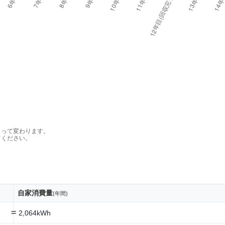
よって変わります。
てください。
自家消費量
(年間)
=
2,064kWh