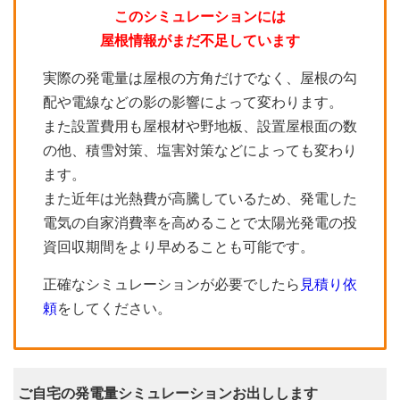
このシミュレーションには
屋根情報がまだ不足しています
実際の発電量は屋根の方角だけでなく、屋根の勾
配や電線などの影の影響によって変わります。
また設置費用も屋根材や野地板、設置屋根面の数
の他、積雪対策、塩害対策などによっても変わり
ます。
また近年は光熱費が高騰しているため、発電した
電気の自家消費率を高めることで太陽光発電の投
資回収期間をより早めることも可能です。
正確なシミュレーションが必要でしたら
見積り依
頼
をしてください。
ご自宅の発電量シミュレーションお出しします