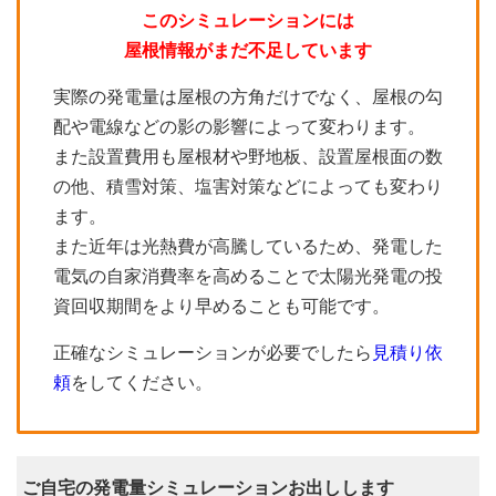
このシミュレーションには
屋根情報がまだ不足しています
実際の発電量は屋根の方角だけでなく、屋根の勾
配や電線などの影の影響によって変わります。
また設置費用も屋根材や野地板、設置屋根面の数
の他、積雪対策、塩害対策などによっても変わり
ます。
また近年は光熱費が高騰しているため、発電した
電気の自家消費率を高めることで太陽光発電の投
資回収期間をより早めることも可能です。
正確なシミュレーションが必要でしたら
見積り依
頼
をしてください。
ご自宅の発電量シミュレーションお出しします