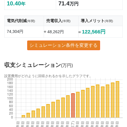
10.40
71.4
年
万円
電気代削減
売電収入
導入メリット
(年間)
(年間)
(年間)
122,566円
74,304円
+
48,262円
=
シミュレーション条件を変更する
収支シミュレーション
(万円)
設置費用がどのように回収されるかを示したグラフです。