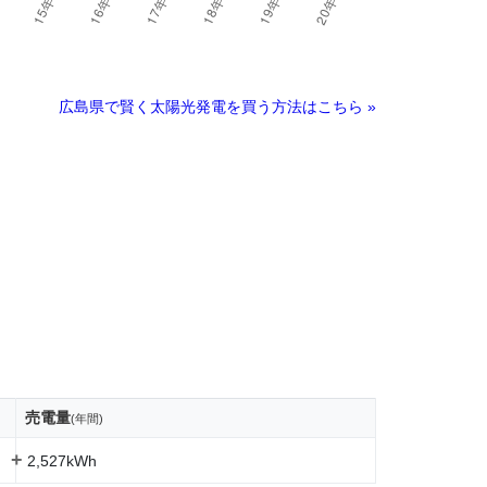
広島県で賢く太陽光発電を買う方法はこちら »
売電量
(年間)
+
2,527kWh