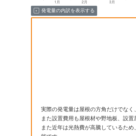
発電量の内訳を表示する
実際の発電量は屋根の方角だけでなく
また設置費用も屋根材や野地板、設置
また近年は光熱費が高騰しているため