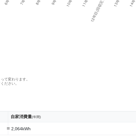
よって変わります。
てください。
自家消費量
(年間)
=
2,064kWh