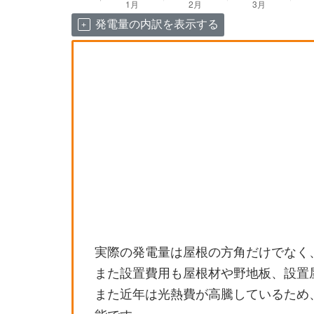
発電量の内訳を表示する
実際の発電量は屋根の方角だけでなく
また設置費用も屋根材や野地板、設置
また近年は光熱費が高騰しているため