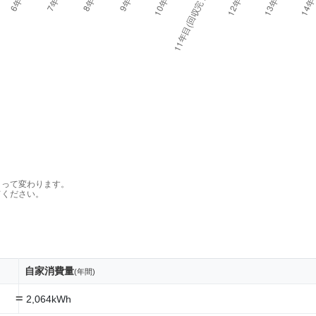
よって変わります。
てください。
自家消費量
(年間)
=
2,064kWh