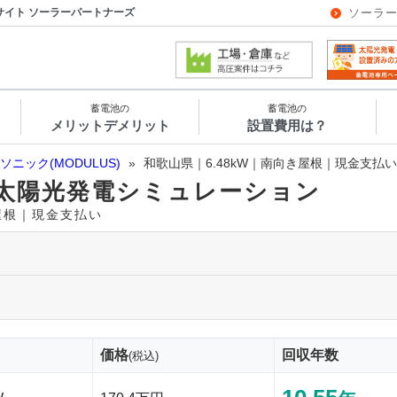
サイト ソーラーパートナーズ
ソーラ
蓄電池の
蓄電池の
メリットデメリット
設置費用は？
ソニック(MODULUS)
»
和歌山県｜6.48kW｜南向き屋根｜現金支払い
太陽光発電シミュレーション
き屋根｜現金支払い
価格
回収年数
(税込)