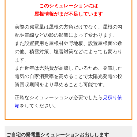
このシミュレーションには
屋根情報がまだ不足しています
実際の発電量は屋根の方角だけでなく、屋根の勾
配や電線などの影の影響によって変わります。
また設置費用も屋根材や野地板、設置屋根面の数
の他、積雪対策、塩害対策などによっても変わり
ます。
また近年は光熱費が高騰しているため、発電した
電気の自家消費率を高めることで太陽光発電の投
資回収期間をより早めることも可能です。
正確なシミュレーションが必要でしたら
見積り依
頼
をしてください。
ご自宅の発電量シミュレーションお出しします