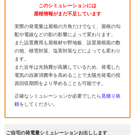
このシミュレーションには
屋根情報がまだ不足しています
実際の発電量は屋根の方角だけでなく、屋根の勾
配や電線などの影の影響によって変わります。
また設置費用も屋根材や野地板、設置屋根面の数
の他、積雪対策、塩害対策などによっても変わり
ます。
また近年は光熱費が高騰しているため、発電した
電気の自家消費率を高めることで太陽光発電の投
資回収期間をより早めることも可能です。
正確なシミュレーションが必要でしたら
見積り依
頼
をしてください。
ご自宅の発電量シミュレーションお出しします