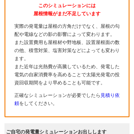
このシミュレーションには
屋根情報がまだ不足しています
実際の発電量は屋根の方角だけでなく、屋根の勾
配や電線などの影の影響によって変わります。
また設置費用も屋根材や野地板、設置屋根面の数
の他、積雪対策、塩害対策などによっても変わり
ます。
また近年は光熱費が高騰しているため、発電した
電気の自家消費率を高めることで太陽光発電の投
資回収期間をより早めることも可能です。
正確なシミュレーションが必要でしたら
見積り依
頼
をしてください。
ご自宅の発電量シミュレーションお出しします