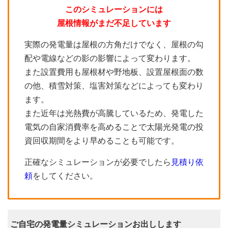
このシミュレーションには
屋根情報がまだ不足しています
実際の発電量は屋根の方角だけでなく、屋根の勾
配や電線などの影の影響によって変わります。
また設置費用も屋根材や野地板、設置屋根面の数
の他、積雪対策、塩害対策などによっても変わり
ます。
また近年は光熱費が高騰しているため、発電した
電気の自家消費率を高めることで太陽光発電の投
資回収期間をより早めることも可能です。
正確なシミュレーションが必要でしたら
見積り依
頼
をしてください。
ご自宅の発電量シミュレーションお出しします