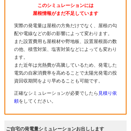
このシミュレーションには
屋根情報がまだ不足しています
実際の発電量は屋根の方角だけでなく、屋根の勾
配や電線などの影の影響によって変わります。
また設置費用も屋根材や野地板、設置屋根面の数
の他、積雪対策、塩害対策などによっても変わり
ます。
また近年は光熱費が高騰しているため、発電した
電気の自家消費率を高めることで太陽光発電の投
資回収期間をより早めることも可能です。
正確なシミュレーションが必要でしたら
見積り依
頼
をしてください。
ご自宅の発電量シミュレーションお出しします