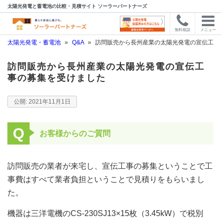
太陽光発電と蓄電池の比較・見積サイト ソーラーパートナーズ
無料相談
メニュー
太陽光発電・蓄電池
»
Q&A
»
訪問販売から長州産業の太陽光発電の宣伝工事
訪問販売から長州産業の太陽光発電の宣伝工
事の募集を受けました
2021年11月1日
Q
お客様からのご質問
訪問販売の業者が来宅し、宣伝工事の募集ということで工
事費はすべて業者負担ということで見積りをもらいまし
た。
機器は三洋電機のCS-230SJ13×15枚（3.45kW）で税別