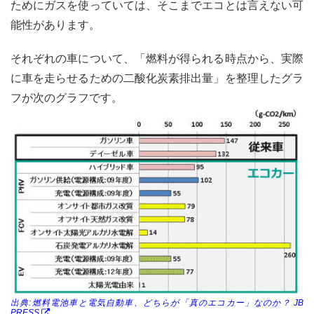
ためにガスを使っていては、そこまでエコとは言えない可
能性があります。
それぞれの車について、「燃料が得られる時点から、実際
に車を走らせるための二酸化炭素排出量」を整理したグラ
フが次のグラフです。
出典:燃料電池車と電気自動車、どちらが「真のエコカー」なのか？ JB
PRESS