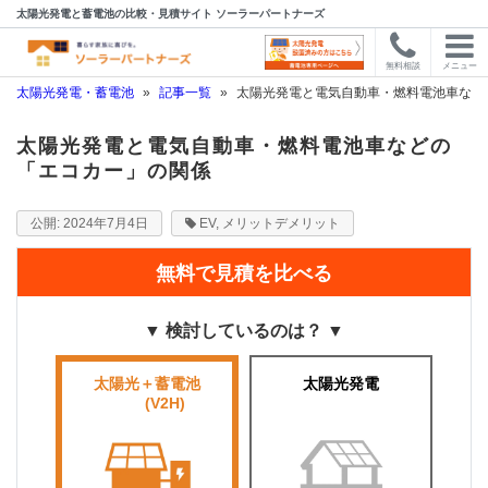
太陽光発電と蓄電池の比較・見積サイト ソーラーパートナーズ
無料相談
メニュー
太陽光発電・蓄電池
»
記事一覧
»
太陽光発電と電気自動車・燃料電池車など
太陽光発電と電気自動車・燃料電池車などの
「エコカー」の関係
2024年7月4日
EV
,
メリットデメリット
無料で見積を比べる
▼ 検討しているのは？ ▼
太陽光＋蓄電池
太陽光発電
■■■■
(V2H)
■■■