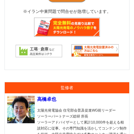
※イラン中東問題で問合せが急増しています。
監修者
高橋卓也
太陽光発電協会 住宅部会普及促進WG前リーダー
ソーラーパートナーズ総研 所長
ソーラーアドバイザーとして累計10,000件を超える相
談対応に従事。その専門知識を活かしてコンテンツ制作