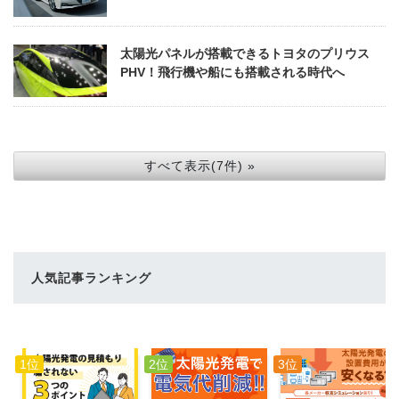
太陽光パネルが搭載できるトヨタのプリウス
PHV！飛行機や船にも搭載される時代へ
すべて表示(7件) »
人気記事ランキング
1位
2位
3位