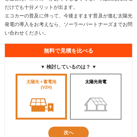
だけでも十分メリットが出ます。
エコカーの普及に伴って、今後ますます普及が進む太陽光
発電の導入をお考えなら、ソーラーパートナーズまでお問
い合わせください。
無料で見積を比べる
▼ 検討しているのは？ ▼
太陽光＋蓄電池
太陽光発電
■■■■
(V2H)
■■■
次へ