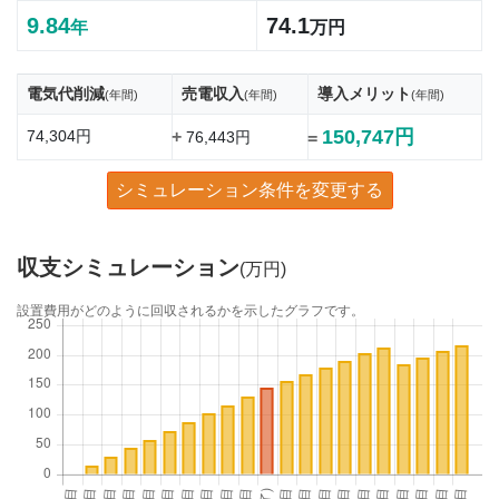
9.84
74.1
年
万円
電気代削減
売電収入
導入メリット
(年間)
(年間)
(年間)
150,747円
74,304円
+
76,443円
=
シミュレーション条件を変更する
収支シミュレーション
(万円)
設置費用がどのように回収されるかを示したグラフです。