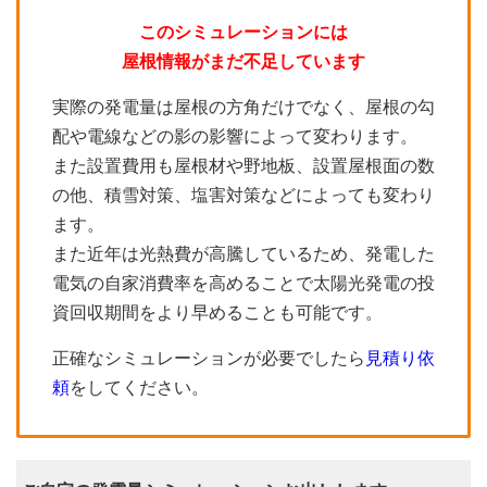
このシミュレーションには
屋根情報がまだ不足しています
実際の発電量は屋根の方角だけでなく、屋根の勾
配や電線などの影の影響によって変わります。
また設置費用も屋根材や野地板、設置屋根面の数
の他、積雪対策、塩害対策などによっても変わり
ます。
また近年は光熱費が高騰しているため、発電した
電気の自家消費率を高めることで太陽光発電の投
資回収期間をより早めることも可能です。
正確なシミュレーションが必要でしたら
見積り依
頼
をしてください。