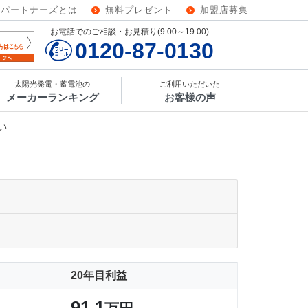
ーパートナーズとは
無料プレゼント
加盟店募集
お電話でのご相談・お見積り(9:00～19:00)
0120-87-0130
太陽光発電・蓄電池の
ご利用いただいた
メーカーランキング
お客様の声
い
20年目利益
91.1