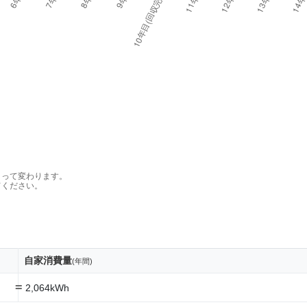
よって変わります。
てください。
自家消費量
(年間)
=
2,064kWh