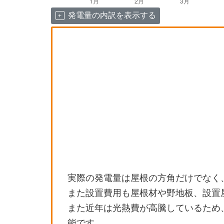
発電量の内訳を表示する
実際の発電量は屋根の方角だけでなく
また設置費用も屋根材や野地板、設置
また近年は光熱費が高騰しているため
能です。