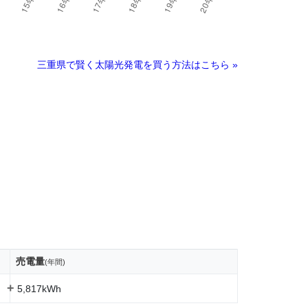
三重県で賢く太陽光発電を買う方法はこちら »
売電量
(年間)
+
5,817kWh