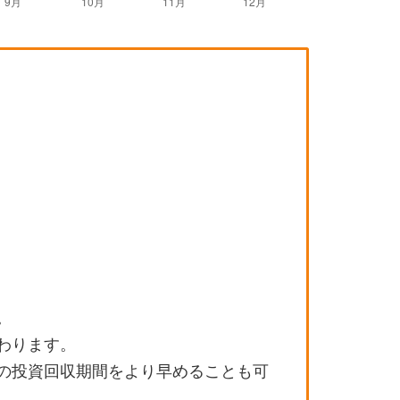
。
わります。
の投資回収期間をより早めることも可