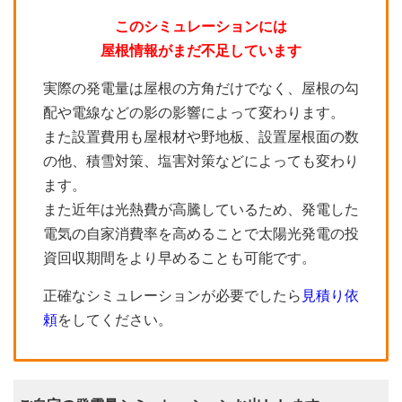
このシミュレーションには
屋根情報がまだ不足しています
実際の発電量は屋根の方角だけでなく、屋根の勾
配や電線などの影の影響によって変わります。
また設置費用も屋根材や野地板、設置屋根面の数
の他、積雪対策、塩害対策などによっても変わり
ます。
また近年は光熱費が高騰しているため、発電した
電気の自家消費率を高めることで太陽光発電の投
資回収期間をより早めることも可能です。
正確なシミュレーションが必要でしたら
見積り依
頼
をしてください。