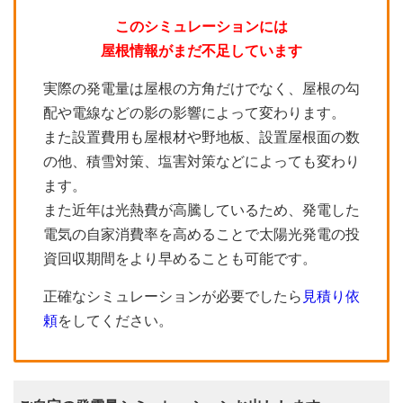
このシミュレーションには
屋根情報がまだ不足しています
実際の発電量は屋根の方角だけでなく、屋根の勾
配や電線などの影の影響によって変わります。
また設置費用も屋根材や野地板、設置屋根面の数
の他、積雪対策、塩害対策などによっても変わり
ます。
また近年は光熱費が高騰しているため、発電した
電気の自家消費率を高めることで太陽光発電の投
資回収期間をより早めることも可能です。
正確なシミュレーションが必要でしたら
見積り依
頼
をしてください。