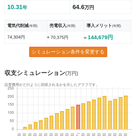
10.31
64.6
年
万円
電気代削減
売電収入
導入メリット
(年間)
(年間)
(年間)
144,679円
74,304円
+
70,375円
=
シミュレーション条件を変更する
収支シミュレーション
(万円)
設置費用がどのように回収されるかを示したグラフです。