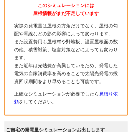
このシミュレーションには
屋根情報がまだ不足しています
実際の発電量は屋根の方角だけでなく、屋根の勾
配や電線などの影の影響によって変わります。
また設置費用も屋根材や野地板、設置屋根面の数
の他、積雪対策、塩害対策などによっても変わり
ます。
また近年は光熱費が高騰しているため、発電した
電気の自家消費率を高めることで太陽光発電の投
資回収期間をより早めることも可能です。
正確なシミュレーションが必要でしたら
見積り依
頼
をしてください。
ご自宅の発電量シミュレーションお出しします