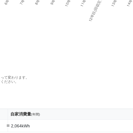
よって変わります。
てください。
自家消費量
(年間)
=
2,064kWh