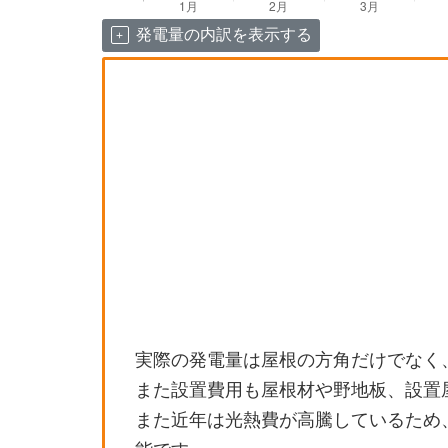
発電量の内訳を表示する
実際の発電量は屋根の方角だけでなく
また設置費用も屋根材や野地板、設置
また近年は光熱費が高騰しているため