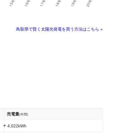
鳥取県で賢く太陽光発電を買う方法はこちら »
売電量
(年間)
+
4,022kWh