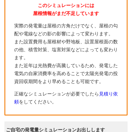
このシミュレーションには
屋根情報がまだ不足しています
実際の発電量は屋根の方角だけでなく、屋根の勾
配や電線などの影の影響によって変わります。
また設置費用も屋根材や野地板、設置屋根面の数
の他、積雪対策、塩害対策などによっても変わり
ます。
また近年は光熱費が高騰しているため、発電した
電気の自家消費率を高めることで太陽光発電の投
資回収期間をより早めることも可能です。
正確なシミュレーションが必要でしたら
見積り依
頼
をしてください。
ご自宅の発電量シミュレーションお出しします