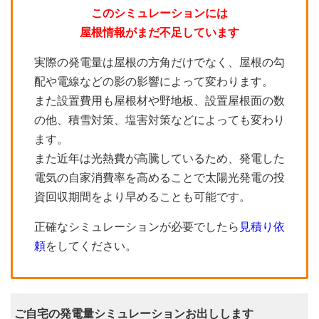
このシミュレーションには
屋根情報がまだ不足しています
実際の発電量は屋根の方角だけでなく、屋根の勾
配や電線などの影の影響によって変わります。
また設置費用も屋根材や野地板、設置屋根面の数
の他、積雪対策、塩害対策などによっても変わり
ます。
また近年は光熱費が高騰しているため、発電した
電気の自家消費率を高めることで太陽光発電の投
資回収期間をより早めることも可能です。
正確なシミュレーションが必要でしたら
見積り依
頼
をしてください。
ご自宅の発電量シミュレーションお出しします