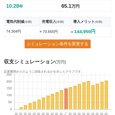
10.28
65.1
年
万円
電気代削減
売電収入
導入メリット
(年間)
(年間)
(年間)
144,959円
74,304円
+
70,655円
=
シミュレーション条件を変更する
収支シミュレーション
(万円)
設置費用がどのように回収されるかを示したグラフです。