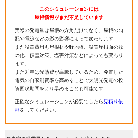
このシミュレーションには
屋根情報がまだ不足しています
実際の発電量は屋根の方角だけでなく、屋根の勾
配や電線などの影の影響によって変わります。
また設置費用も屋根材や野地板、設置屋根面の数
の他、積雪対策、塩害対策などによっても変わり
ます。
また近年は光熱費が高騰しているため、発電した
電気の自家消費率を高めることで太陽光発電の投
資回収期間をより早めることも可能です。
正確なシミュレーションが必要でしたら
見積り依
頼
をしてください。