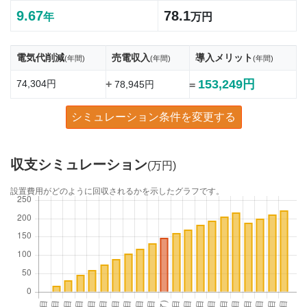
9.67
78.1
年
万円
電気代削減
売電収入
導入メリット
(年間)
(年間)
(年間)
153,249円
74,304円
+
78,945円
=
シミュレーション条件を変更する
収支シミュレーション
(万円)
設置費用がどのように回収されるかを示したグラフです。