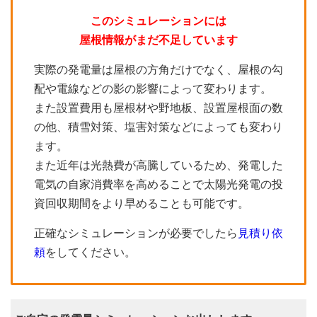
このシミュレーションには
屋根情報がまだ不足しています
実際の発電量は屋根の方角だけでなく、屋根の勾
配や電線などの影の影響によって変わります。
また設置費用も屋根材や野地板、設置屋根面の数
の他、積雪対策、塩害対策などによっても変わり
ます。
また近年は光熱費が高騰しているため、発電した
電気の自家消費率を高めることで太陽光発電の投
資回収期間をより早めることも可能です。
正確なシミュレーションが必要でしたら
見積り依
頼
をしてください。