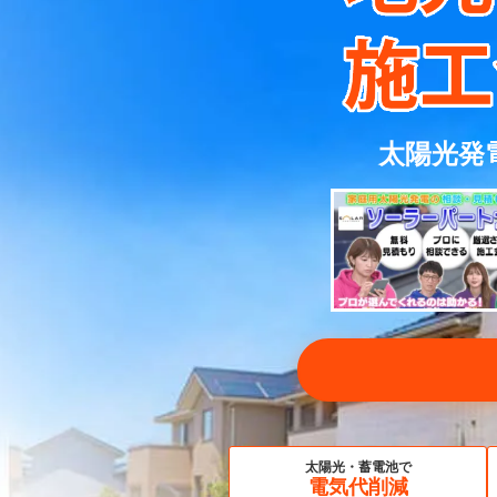
太陽光発
太陽光・蓄電池で
電気代削減