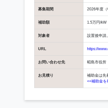
募集期間
2026年度
補助額
1.5万円/
対象者
設置後申請
URL
https://www
お問い合わせ先
昭島市役所
お見積り
補助金は先
<<補助金