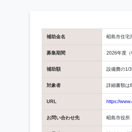
補助金名
昭島市住宅
募集期間
2026年度
補助額
設備費の1/
対象者
詳細書類は
URL
https://www
お問い合わせ先
昭島市役所