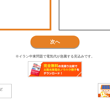
次へ
※イラン中東問題で電気代が急騰する見込みです。