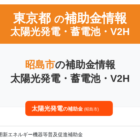
東京都
補助金情報
の
太陽光発電・蓄電池・V2H
昭島市
の補助金情報
太陽光発電・蓄電池・V2H
太陽光発電
の補助金
(昭島市)
用新エネルギー機器等普及促進補助金