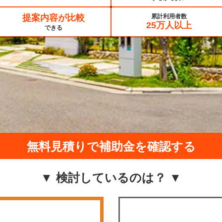
提案内容が比較
累計利用者数
25万人以上
できる
無料見積りで補助金を確認する
▼ 検討しているのは？ ▼