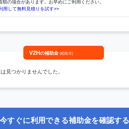
着順の場合があります。お早めにご利用ください。
を利用して無料見積りを試す>>
V2H
の補助金
(昭島市)
情報は見つかりませんでした。
今すぐに利用できる補助金を確認す