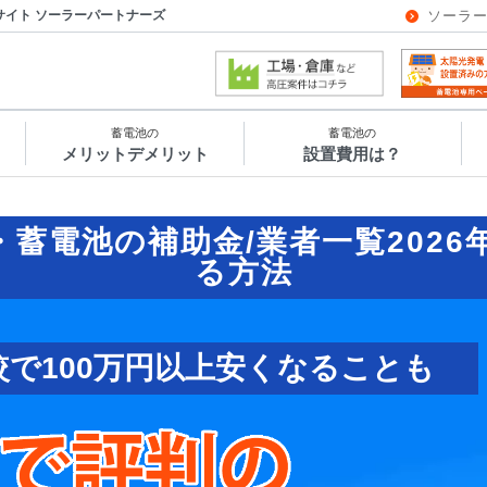
サイト ソーラーパートナーズ
ソーラ
蓄電池の
蓄電池の
メリットデメリット
設置費用は？
・蓄電池の補助金/業者一覧
202
る方法
較で100万円以上安くなることも