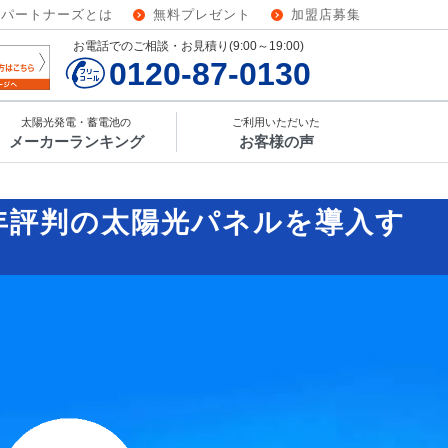
ーパートナーズとは
無料プレゼント
加盟店募集
お電話でのご相談・お見積り(9:00～19:00)
0120-87-0130
太陽光発電・蓄電池の
ご利用いただいた
メーカーランキング
お客様の声
6年評判の太陽光パネルを導入す