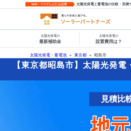
太陽光発電と蓄電池の比較・見積
NHK・フジテレビにも出演
太陽光発電の
太陽光発電の
最新補助金
設置費用は？
太陽光発電・蓄電池
»
東京都
»
昭島市
【東京都昭島市】太陽光発電
見積比