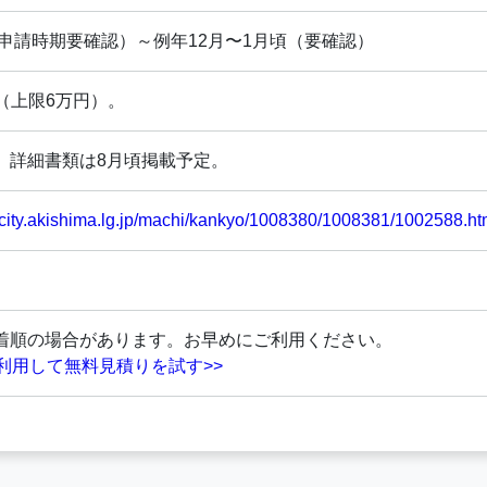
（申請時期要確認）～例年12月〜1月頃（要確認）
kW（上限6万円）。
。詳細書類は8月頃掲載予定。
.city.akishima.lg.jp/machi/kankyo/1008380/1008381/1002588.h
着順の場合があります。お早めにご利用ください。
を利用して無料見積りを試す>>