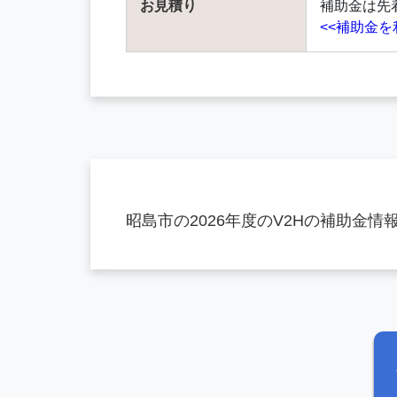
お見積り
補助金は先
<<補助金
昭島市の2026年度のV2Hの補助金