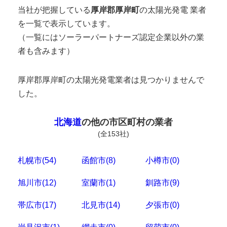
当社が把握している
厚岸郡厚岸町
の太陽光発電 業者
を一覧で表示しています。
（一覧にはソーラーパートナーズ認定企業以外の業
者も含みます）
厚岸郡厚岸町の太陽光発電業者は見つかりませんで
した。
北海道
の他の市区町村の業者
(全153社)
札幌市(54)
函館市(8)
小樽市(0)
旭川市(12)
室蘭市(1)
釧路市(9)
帯広市(17)
北見市(14)
夕張市(0)