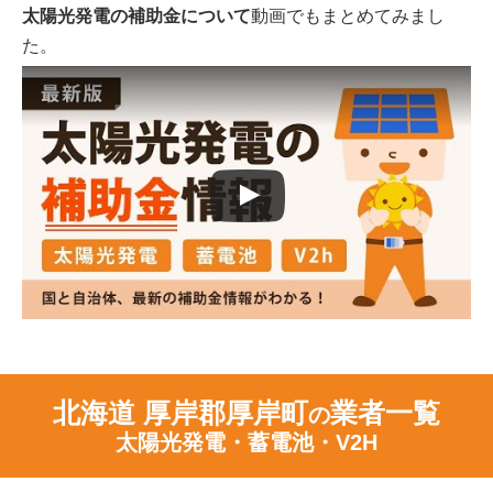
太陽光発電の補助金について
動画でもまとめてみまし
た。
北海道 厚岸郡厚岸町
業者一覧
の
太陽光発電・蓄電池・V2H