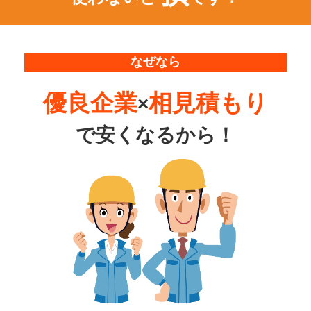
なぜなら
優良企業
相見積もり
×
で
安くなるから！