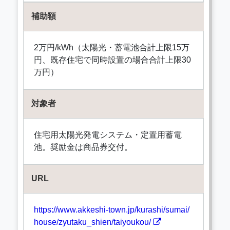
補助額
2万円/kWh（太陽光・蓄電池合計上限15万
円、既存住宅で同時設置の場合合計上限30
万円）
対象者
住宅用太陽光発電システム・定置用蓄電
池。奨励金は商品券交付。
URL
https://www.akkeshi-town.jp/kurashi/sumai/
house/zyutaku_shien/taiyoukou/