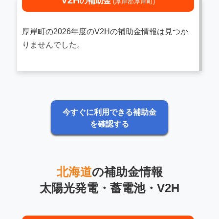
V2H
の補助金
(厚岸郡厚岸町)
厚岸町の2026年度のV2Hの補助金情報は見つか
りませんでした。
今すぐに利用できる補助金
を確認する
北海道
の補助金情報
太陽光発電・蓄電池・V2H