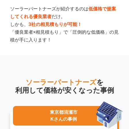
ソーラーパートナーズが紹介するのは
低価格で提案
してくれる優良業者
だけ。
しかも、
3社の相見積もりが可能！
「優良業者×相見積もり」で「圧倒的な低価格」の見
積が手に入ります！
ソーラーパートナーズ
を
利用して
価格が安くなった事例
東京都清瀬市
Kさんの事例