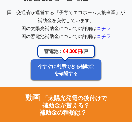
国土交通省が運営する『子育てエコホーム支援事業』が
補助金を交付しています。
国の太陽光補助金についての詳細は
コチラ
国の蓄電池補助金についての詳細は
コチラ
蓄電池：
64,000円
/戸
今すぐに利用できる補助金
を確認する
動画
「太陽光発電の後付けで
補助金が貰える？
補助金の種類は？」