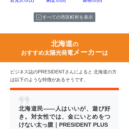
岩見沢市(1)
網走市(0)
留萌市(0)
すべての市区町村を表示
北海道
の
メーカー
おすすめ太陽光発電
は
ビジネス誌のPRESIDENTさんによると 北海道の方
は以下のような特徴があるそうです。
北海道民――人はいいが、遊び好
き。対女性では、金にいとめをつ
けない太っ腹｜PRESIDENT PLUS