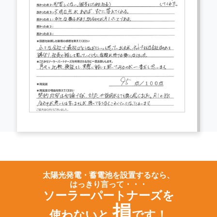
太陽光発電・蓄電池を設置するなら、
はっきり言って・・・
ソーラーパートナーズを
損
使わないと
です！