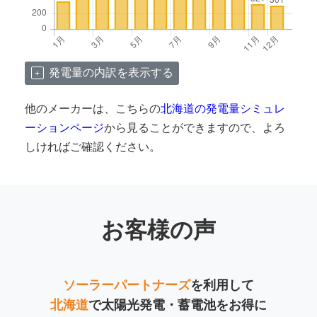
発電量の内訳を表示する
他のメーカーは、こちらの
北海道の発電量シミュレ
ーションページ
から見ることができますので、よろ
しければご確認ください。
お客様の声
ソーラーパートナーズ
を利用して
北海道
で太陽光発電・蓄電池をお得に