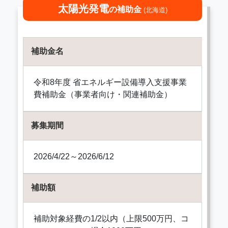
太陽光発電
の補助金
(北海道)
補助金名
令和8年度 省エネルギー設備導入支援事業
費補助金（事業者向け・関連補助金）
募集期間
2026/4/22～2026/6/12
補助額
補助対象経費の1/2以内（上限500万円、コ