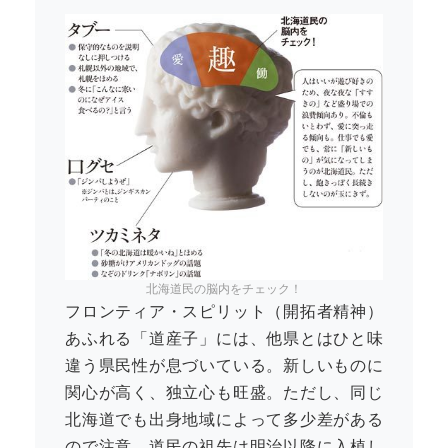
北海道民の脳内をチェック！
フロンティア・スピリット（開拓者精神）
あふれる「道産子」には、他県とはひと味
違う県民性が息づいている。新しいものに
関心が高く、独立心も旺盛。ただし、同じ
北海道でも出身地域によって多少差がある
ので注意。道民の祖先は明治以降に入植し