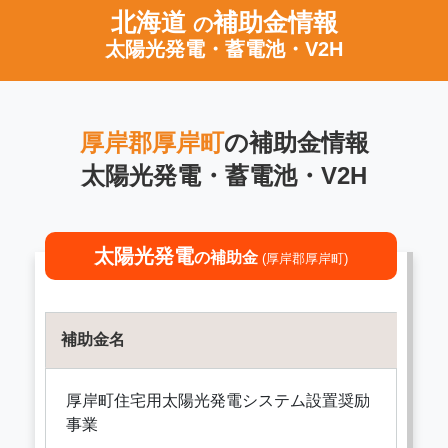
北海道
補助金情報
の
太陽光発電・蓄電池・V2H
厚岸郡厚岸町
の補助金情報
太陽光発電・蓄電池・V2H
太陽光発電
の補助金
(厚岸郡厚岸町)
補助金名
厚岸町住宅用太陽光発電システム設置奨励
事業