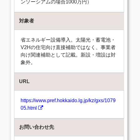
ンソーシアムの場合1000万円）
対象者
省エネルギー設備導入。太陽光・蓄電池・
V2Hの住宅向け直接補助ではなく、事業者
向け関連補助として記載。新設・増設は対
象外。
URL
https://www.pref.hokkaido.lg.jp/kz/gxs/1079
05.html
お問い合わせ先