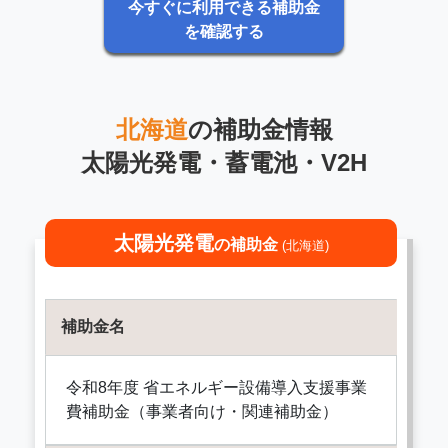
今すぐに利用できる補助金
を確認する
北海道
の補助金情報
太陽光発電・蓄電池・V2H
太陽光発電
の補助金
(北海道)
補助金名
令和8年度 省エネルギー設備導入支援事業
費補助金（事業者向け・関連補助金）