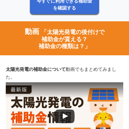
今すぐに利用できる補助金
を確認する
動画
「太陽光発電の後付けで
補助金が貰える？
補助金の種類は？」
太陽光発電の補助金について
動画でもまとめてみまし
た。