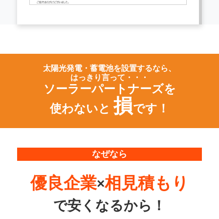
太陽光発電・蓄電池を設置するなら、
はっきり言って・・・
ソーラーパートナーズを
損
使わないと
です！
なぜなら
優良企業
相見積もり
×
で
安くなるから！