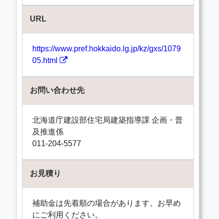
URL
https://www.pref.hokkaido.lg.jp/kz/gxs/1079
05.html
お問い合わせ先
北海道庁建設部住宅局建築指導課 企画・普
及推進係
011-204-5577
お見積り
補助金は先着順の場合があります。お早め
にご利用ください。