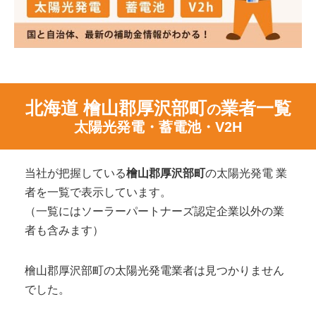
北海道 檜山郡厚沢部町
業者一覧
の
太陽光発電・蓄電池・V2H
当社が把握している
檜山郡厚沢部町
の太陽光発電 業
者を一覧で表示しています。
（一覧にはソーラーパートナーズ認定企業以外の業
者も含みます）
檜山郡厚沢部町の太陽光発電業者は見つかりません
でした。