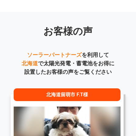
お客様の声
ソーラーパートナーズ
を利用して
北海道
で太陽光発電・蓄電池をお得に
設置したお客様の声をご覧ください
北海道留萌市 F.T様