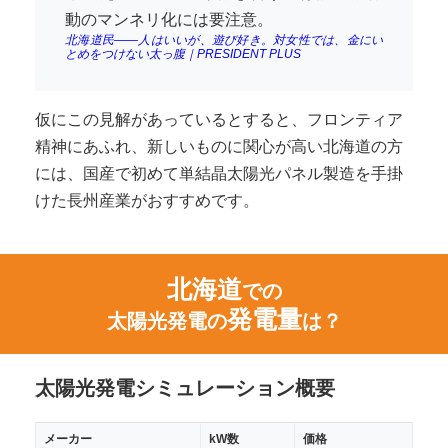
動のマンネリ化には要注意。
北海道民――人はいいが、遊び好き。対女性では、金にい
とめをつけない太っ腹｜PRESIDENT PLUS
仮にこの見解があっているとすると、フロンティア
精神にあふれ、新しいものに関心が高い北海道の方
には、国産で初めて単結晶太陽光パネル製造を手掛
けた長州産業がおすすめです。
北海道
での
発電量
太陽光発電の
は？
太陽光発電シミュレーション概要
メーカー
kW数
価格