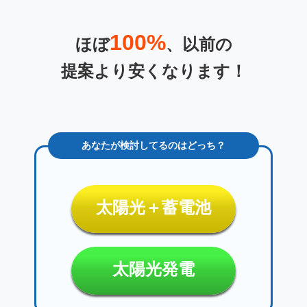
100%
ほぼ
、以前の
提案より安くなります！
太陽光＋蓄電池
太陽光発電