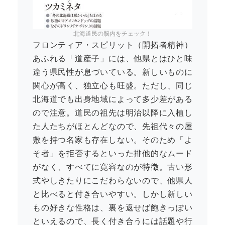
北海道民の脳内をチェック！
フロンティア・スピリット（開拓者精神）
あふれる「道産子」には、他県とはひと味
違う県民性が息づいている。新しいものに
関心が高く、独立心も旺盛。ただし、同じ
北海道でも出身地域によって多少差がある
ので注意。道民の祖先は明治以降に入植し
た人たちがほとんどなので、先祖代々の屋
敷を持つ名家も存在しない。そのため「よ
そ者」を拒否するといった排他的なムード
がなく、すべてに寛容なのが特徴。古い形
式やしきたりにこだわらないので、他県人
と比べると付き合いやすい。しかし新しい
もの好きな性格は、裏を返せば飽きっぽい
といえるので、長く付き合うには話題や行