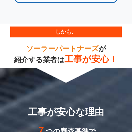
しかも、
ソーラーパートナーズ
が
工事が安心！
紹介する業者は
工事が安心な理由
７
つの審査基準で