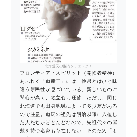
北海道民の脳内をチェック！
フロンティア・スピリット（開拓者精神）
あふれる「道産子」には、他県とはひと味
違う県民性が息づいている。新しいものに
関心が高く、独立心も旺盛。ただし、同じ
北海道でも出身地域によって多少差がある
ので注意。道民の祖先は明治以降に入植し
た人たちがほとんどなので、先祖代々の屋
敷を持つ名家も存在しない。そのため「よ