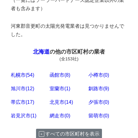
（一覧にはソーラーパートナーズ認定企業以外の業
者も含みます）
河東郡音更町の太陽光発電業者は見つかりませんで
した。
北海道
の他の市区町村の業者
(全153社)
札幌市(54)
函館市(8)
小樽市(0)
旭川市(12)
室蘭市(1)
釧路市(9)
帯広市(17)
北見市(14)
夕張市(0)
岩見沢市(1)
網走市(0)
留萌市(0)
すべての市区町村を表示