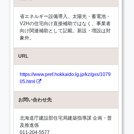
省エネルギー設備導入。太陽光・蓄電池・
V2Hの住宅向け直接補助ではなく、事業者
向け関連補助として記載。新設・増設は対
象外。
URL
https://www.pref.hokkaido.lg.jp/kz/gxs/1079
05.html
お問い合わせ先
北海道庁建設部住宅局建築指導課 企画・普
及推進係
011-204-5577