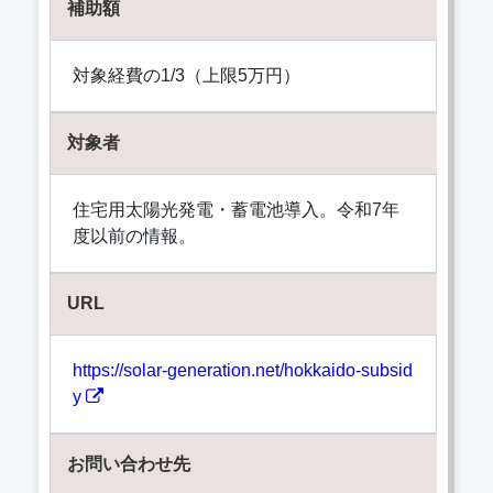
補助額
対象経費の1/3（上限5万円）
対象者
住宅用太陽光発電・蓄電池導入。令和7年
度以前の情報。
URL
https://solar-generation.net/hokkaido-subsid
y
お問い合わせ先