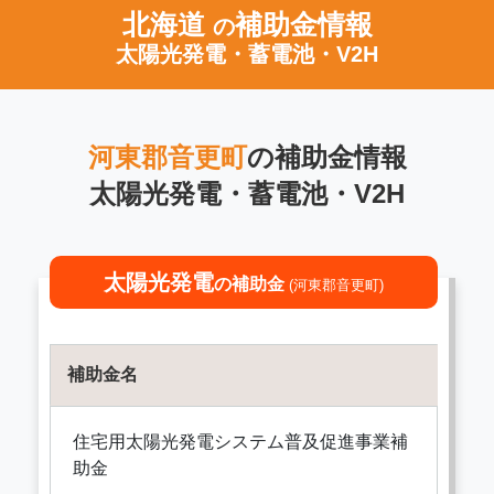
北海道
補助金情報
の
太陽光発電・蓄電池・V2H
河東郡音更町
の補助金情報
太陽光発電・蓄電池・V2H
太陽光発電
の補助金
(河東郡音更町)
補助金名
住宅用太陽光発電システム普及促進事業補
助金