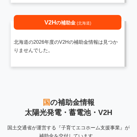
V2H
の補助金
(北海道)
北海道の2026年度のV2Hの補助金情報は見つか
りませんでした。
国
の補助金情報
太陽光発電・蓄電池・V2H
国土交通省が運営する『子育てエコホーム支援事業』が
補助金を交付しています。