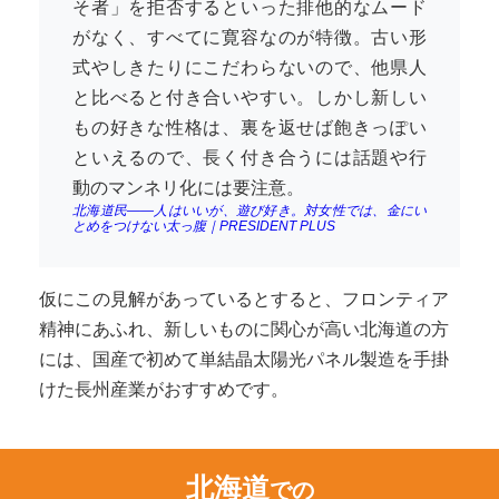
そ者」を拒否するといった排他的なムード
がなく、すべてに寛容なのが特徴。古い形
式やしきたりにこだわらないので、他県人
と比べると付き合いやすい。しかし新しい
もの好きな性格は、裏を返せば飽きっぽい
といえるので、長く付き合うには話題や行
動のマンネリ化には要注意。
北海道民――人はいいが、遊び好き。対女性では、金にい
とめをつけない太っ腹｜PRESIDENT PLUS
仮にこの見解があっているとすると、フロンティア
精神にあふれ、新しいものに関心が高い北海道の方
には、国産で初めて単結晶太陽光パネル製造を手掛
けた長州産業がおすすめです。
北海道
での