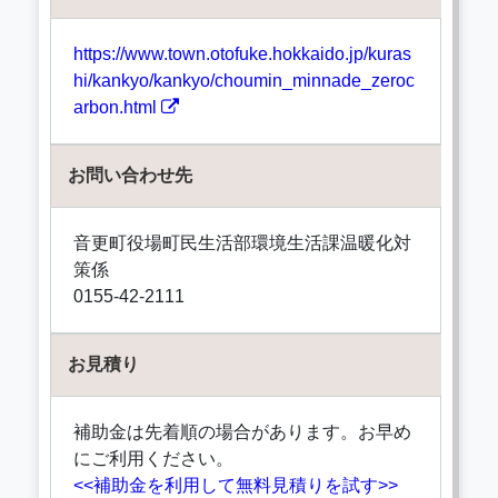
https://www.town.otofuke.hokkaido.jp/kuras
hi/kankyo/kankyo/choumin_minnade_zeroc
arbon.html
お問い合わせ先
音更町役場町民生活部環境生活課温暖化対
策係
0155-42-2111
お見積り
補助金は先着順の場合があります。お早め
にご利用ください。
<<補助金を利用して無料見積りを試す>>