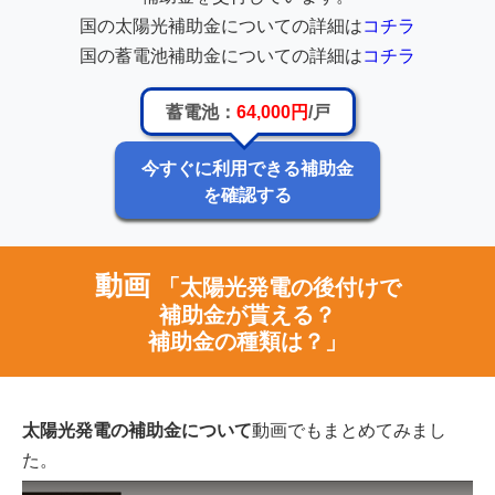
国の太陽光補助金についての詳細は
コチラ
国の蓄電池補助金についての詳細は
コチラ
蓄電池：
64,000円
/戸
今すぐに利用できる補助金
を確認する
動画
「太陽光発電の後付けで
補助金が貰える？
補助金の種類は？」
太陽光発電の補助金について
動画でもまとめてみまし
た。