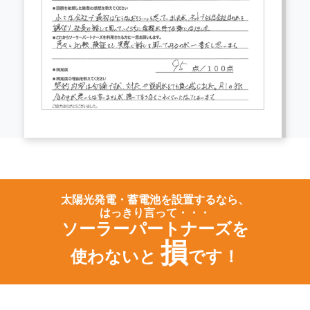
太陽光発電・蓄電池を設置するなら、
はっきり言って・・・
ソーラーパートナーズを
損
使わないと
です！