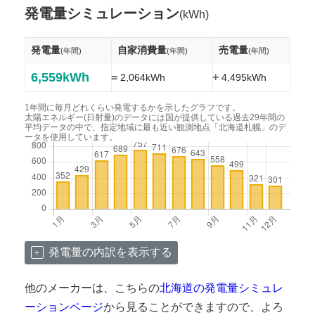
発電量シミュレーション
(kWh)
発電量
自家消費量
売電量
(年間)
(年間)
(年間)
6,559kWh
=
+
2,064kWh
4,495kWh
1年間に毎月どれくらい発電するかを示したグラフです。
太陽エネルギー(日射量)のデータには国が提供している過去29年間の
平均データの中で、指定地域に最も近い観測地点「北海道札幌」のデ
ータを使用しています。
発電量の内訳を表示する
他のメーカーは、こちらの
北海道の発電量シミュレ
ーションページ
から見ることができますので、よろ