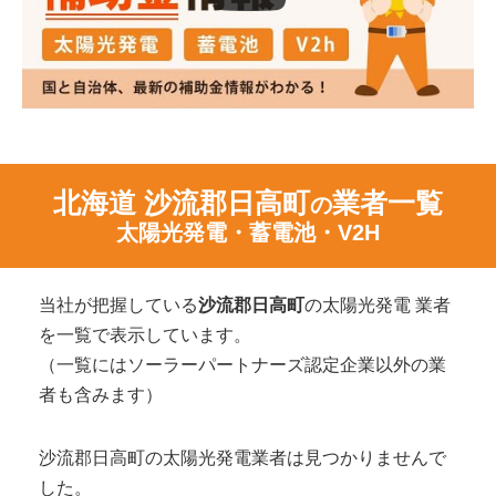
北海道 沙流郡日高町
業者一覧
の
太陽光発電・蓄電池・V2H
当社が把握している
沙流郡日高町
の太陽光発電 業者
を一覧で表示しています。
（一覧にはソーラーパートナーズ認定企業以外の業
者も含みます）
沙流郡日高町の太陽光発電業者は見つかりませんで
した。