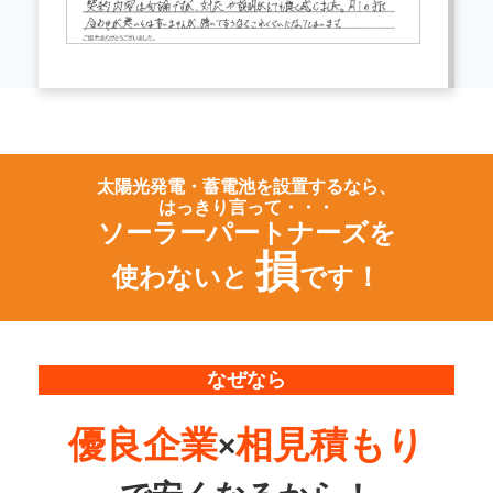
太陽光発電・蓄電池を設置するなら、
はっきり言って・・・
ソーラーパートナーズを
損
使わないと
です！
なぜなら
優良企業
相見積もり
×