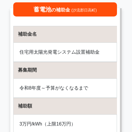
蓄電池
の補助金
(沙流郡日高町)
補助金名
住宅用太陽光発電システム設置補助金
募集期間
令和8年度～予算がなくなるまで
補助額
3万円/kWh（上限16万円）