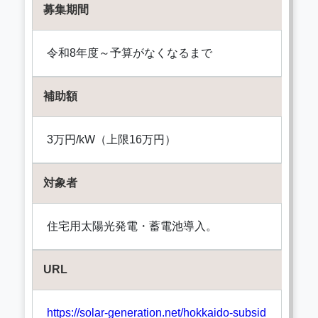
募集期間
令和8年度～予算がなくなるまで
補助額
3万円/kW（上限16万円）
対象者
住宅用太陽光発電・蓄電池導入。
URL
https://solar-generation.net/hokkaido-subsid