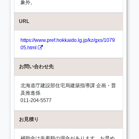
象外。
URL
https://www.pref.hokkaido.lg.jp/kz/gxs/1079
05.html
お問い合わせ先
北海道庁建設部住宅局建築指導課 企画・普
及推進係
011-204-5577
お見積り
補助金は先着順の場合があります。お早め