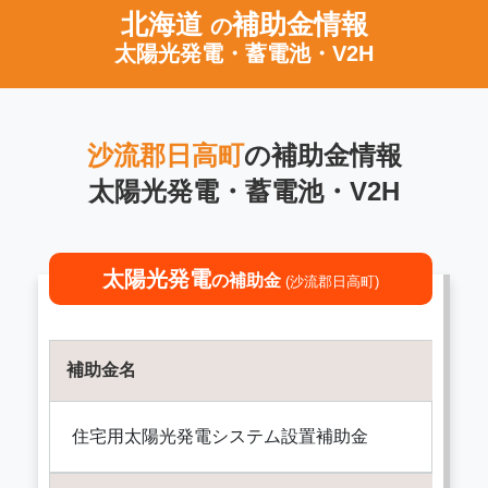
北海道
補助金情報
の
太陽光発電・蓄電池・V2H
沙流郡日高町
の補助金情報
太陽光発電・蓄電池・V2H
太陽光発電
の補助金
(沙流郡日高町)
補助金名
住宅用太陽光発電システム設置補助金