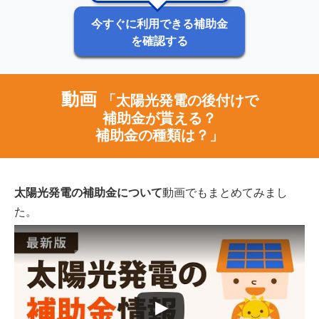
今すぐに利用できる補助金
を確認する
動画
「太陽光発電の後付けで
補助金が貰える？
補助金の種類は？」
太陽光発電の補助金について
動画でもまとめてみまし
た。