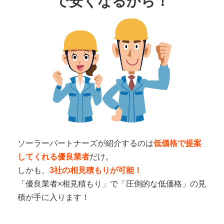
で
安くなるから！
ソーラーパートナーズが紹介するのは
低価格で提案
してくれる優良業者
だけ。
しかも、
3社の相見積もりが可能！
「優良業者×相見積もり」で「圧倒的な低価格」の見
積が手に入ります！