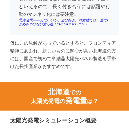
といえるので、長く付き合うには話題や行
動のマンネリ化には要注意。
北海道民――人はいいが、遊び好き。対女性では、金にい
とめをつけない太っ腹｜PRESIDENT PLUS
仮にこの見解があっているとすると、フロンティア
精神にあふれ、新しいものに関心が高い北海道の方
には、国産で初めて単結晶太陽光パネル製造を手掛
けた長州産業がおすすめです。
北海道
での
発電量
太陽光発電の
は？
太陽光発電シミュレーション概要