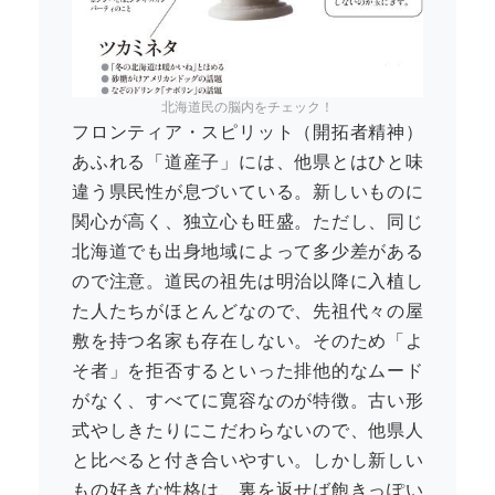
北海道民の脳内をチェック！
フロンティア・スピリット（開拓者精神）
あふれる「道産子」には、他県とはひと味
違う県民性が息づいている。新しいものに
関心が高く、独立心も旺盛。ただし、同じ
北海道でも出身地域によって多少差がある
ので注意。道民の祖先は明治以降に入植し
た人たちがほとんどなので、先祖代々の屋
敷を持つ名家も存在しない。そのため「よ
そ者」を拒否するといった排他的なムード
がなく、すべてに寛容なのが特徴。古い形
式やしきたりにこだわらないので、他県人
と比べると付き合いやすい。しかし新しい
もの好きな性格は、裏を返せば飽きっぽい