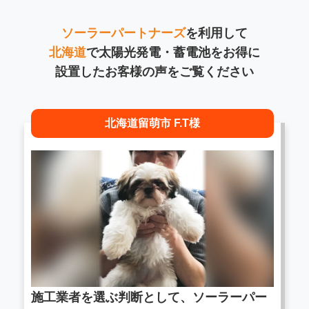
ソーラーパートナーズ
を利用して
北海道
で太陽光発電・蓄電池をお得に
設置したお客様の声をご覧ください
北海道留萌市 F.T様
施工業者を選ぶ判断として、ソーラーパー