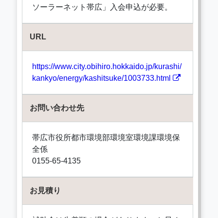
ソーラーネット帯広」入会申込が必要。
URL
https://www.city.obihiro.hokkaido.jp/kurashi/
kankyo/energy/kashitsuke/1003733.html
お問い合わせ先
帯広市役所都市環境部環境室環境課環境保
全係
0155-65-4135
お見積り