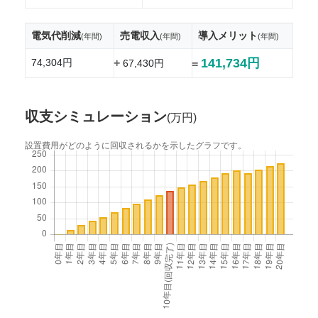
電気代削減
売電収入
導入メリット
(年間)
(年間)
(年間)
141,734円
74,304円
+
67,430円
=
収支シミュレーション
(万円)
設置費用がどのように回収されるかを示したグラフです。