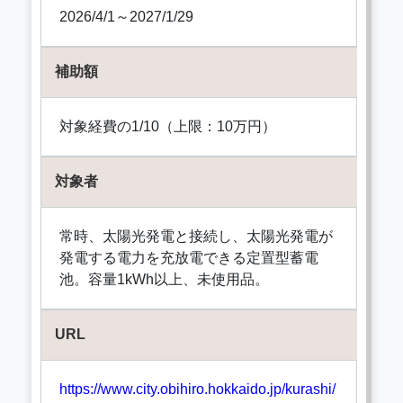
2026/4/1～2027/1/29
補助額
対象経費の1/10（上限：10万円）
対象者
常時、太陽光発電と接続し、太陽光発電が
発電する電力を充放電できる定置型蓄電
池。容量1kWh以上、未使用品。
URL
https://www.city.obihiro.hokkaido.jp/kurashi/