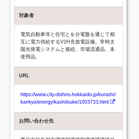
対象者
電気自動車等と住宅とを分電盤を通じて相
互に電力供給するV2H充放電設備。常時太
陽光発電システムと接続、市場流通品、未
使用品。
URL
https://www.city.obihiro.hokkaido.jp/kurashi/
kankyo/energy/kashitsuke/1003733.html
お問い合わせ先