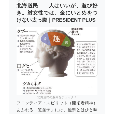
北海道民――人はいいが、遊び好
き。対女性では、金にいとめをつ
けない太っ腹｜PRESIDENT PLUS
北海道民の脳内をチェック！
フロンティア・スピリット（開拓者精神）
あふれる「道産子」には、他県とはひと味