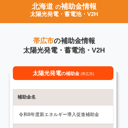
北海道
補助金情報
の
太陽光発電・蓄電池・V2H
帯広市
の補助金情報
太陽光発電・蓄電池・V2H
太陽光発電
の補助金
(帯広市)
補助金名
令和8年度新エネルギー導入促進補助金