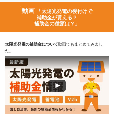
動画
「太陽光発電の後付けで
補助金が貰える？
補助金の種類は？」
太陽光発電の補助金について
動画でもまとめてみまし
た。