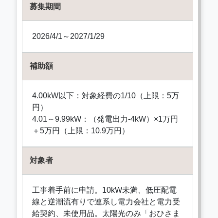
募集期間
2026/4/1～2027/1/29
補助額
4.00kW以下：対象経費の1/10（上限：5万
円）
4.01～9.99kW：（発電出力-4kW）×1万円
＋5万円（上限：10.9万円）
対象者
工事着手前に申請。10kW未満、低圧配電
線と逆潮流有りで連系し電力会社と電力受
給契約、未使用品。太陽光のみ「おひさま