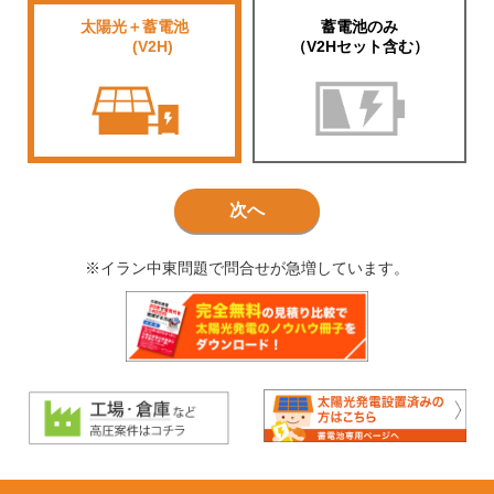
太陽光＋蓄電池
蓄電池のみ
■■■■
(V2H)
（V2Hセット含む）
次へ
※イラン中東問題で問合せが急増しています。