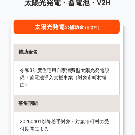
太陽光発電・蓄電池・V2H
太陽光発電
の補助金
(青森県)
補助金名
令和8年度住宅用自家消費型太陽光発電設
備・蓄電池導入支援事業（対象市町村経
由）
募集期間
20260401以降着手対象～対象市町村の受
付期間による