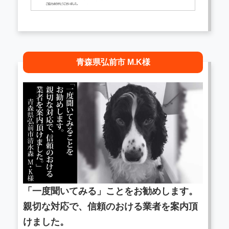
青森県弘前市 M.K様
「一度聞いてみる」ことをお勧めします。
親切な対応で、信頼のおける業者を案内頂
けました。