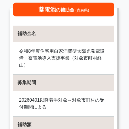
蓄電池
の補助金
(青森県)
補助金名
令和8年度住宅用自家消費型太陽光発電設
備・蓄電池導入支援事業（対象市町村経
由）
募集期間
20260401以降着手対象～対象市町村の受
付期間による
補助額