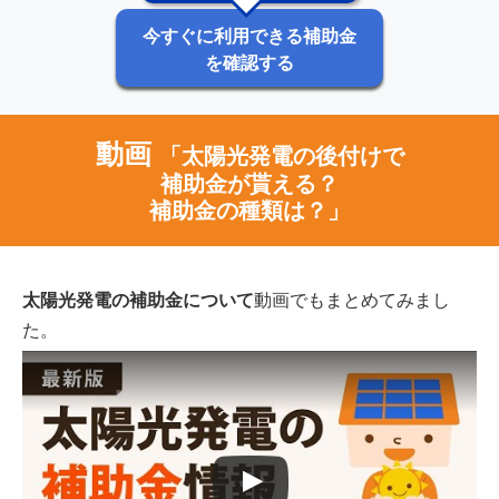
今すぐに利用できる補助金
を確認する
動画
「太陽光発電の後付けで
補助金が貰える？
補助金の種類は？」
太陽光発電の補助金について
動画でもまとめてみまし
た。