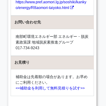
https://www.pref.aomori.lg.jp/soshiki/kanky
o/energy/R8aomori-taiyoko.html
お問い合わせ先
南部町環境エネルギー部 エネルギー・脱炭
素政策課 地域脱炭素推進グループ
017-734-9243
お見積り
補助金は先着順の場合があります。お早め
にご利用ください。
<<補助金を利用して無料見積りを試す>>