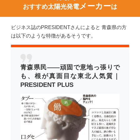
メーカー
おすすめ太陽光発電
は
ビジネス誌のPRESIDENTさんによると 青森県の方
は以下のような特徴があるそうです。
青森県民――頑固で意地っ張りで
も、根が真面目な東北人気質｜
PRESIDENT PLUS