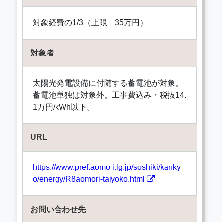
対象経費の1/3（上限：35万円）
対象者
太陽光発電設備に付随する蓄電池が対象。
蓄電池単独は対象外。工事費込み・税抜14.
1万円/kWh以下。
URL
https://www.pref.aomori.lg.jp/soshiki/kanky
o/energy/R8aomori-taiyoko.html
お問い合わせ先