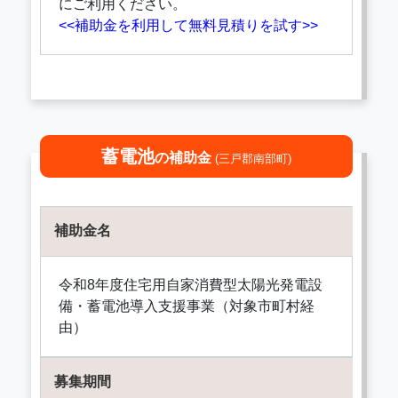
にご利用ください。
<<補助金を利用して無料見積りを試す>>
蓄電池
の補助金
(三戸郡南部町)
補助金名
令和8年度住宅用自家消費型太陽光発電設
備・蓄電池導入支援事業（対象市町村経
由）
募集期間