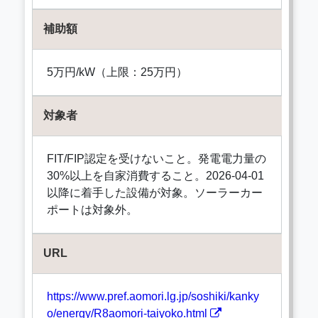
補助額
5万円/kW（上限：25万円）
対象者
FIT/FIP認定を受けないこと。発電電力量の
30%以上を自家消費すること。2026-04-01
以降に着手した設備が対象。ソーラーカー
ポートは対象外。
URL
https://www.pref.aomori.lg.jp/soshiki/kanky
o/energy/R8aomori-taiyoko.html