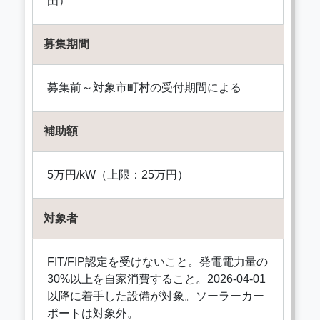
由）
募集期間
募集前～対象市町村の受付期間による
補助額
5万円/kW（上限：25万円）
対象者
FIT/FIP認定を受けないこと。発電電力量の
30%以上を自家消費すること。2026-04-01
以降に着手した設備が対象。ソーラーカー
ポートは対象外。