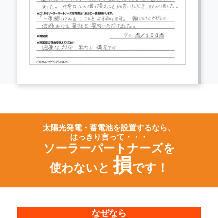
太陽光発電・蓄電池を設置するなら、
はっきり言って・・・
ソーラーパートナーズを
損
使わないと
です！
なぜなら