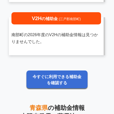
V2H
の補助金
(三戸郡南部町)
南部町の2026年度のV2Hの補助金情報は見つか
りませんでした。
今すぐに利用できる補助金
を確認する
青森県
の補助金情報