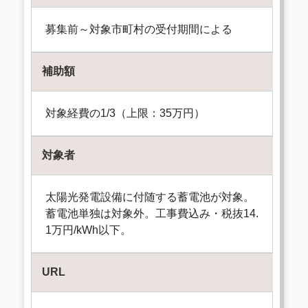
募集前～対象市町村の受付期間による
補助額
対象経費の1/3（上限：35万円）
対象者
太陽光発電設備に付随する蓄電池が対象。
蓄電池単独は対象外。工事費込み・税抜14.
1万円/kWh以下。
URL