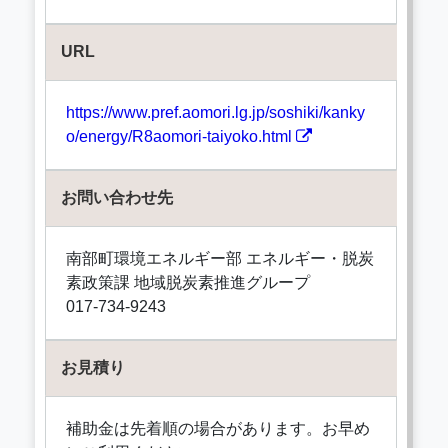
URL
https://www.pref.aomori.lg.jp/soshiki/kanky
o/energy/R8aomori-taiyoko.html
お問い合わせ先
南部町環境エネルギー部 エネルギー・脱炭
素政策課 地域脱炭素推進グループ
017-734-9243
お見積り
補助金は先着順の場合があります。お早め