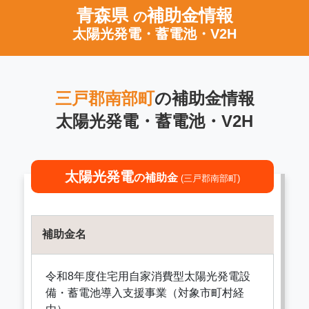
青森県
補助金情報
の
太陽光発電・蓄電池・V2H
三戸郡南部町
の補助金情報
太陽光発電・蓄電池・V2H
太陽光発電
の補助金
(三戸郡南部町)
補助金名
令和8年度住宅用自家消費型太陽光発電設
備・蓄電池導入支援事業（対象市町村経