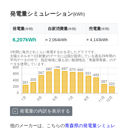
発電量シミュレーション
(kWh)
発電量
自家消費量
売電量
(年間)
(年間)
(年間)
6,207kWh
=
+
2,064kWh
4,143kWh
1年間に毎月どれくらい発電するかを示したグラフです。
太陽エネルギー(日射量)のデータには国が提供している過去29年間の
平均データの中で、指定地域に最も近い観測地点「青森県青森」のデ
ータを使用しています。
発電量の内訳を表示する
他のメーカーは、こちらの
青森県の発電量シミュレ