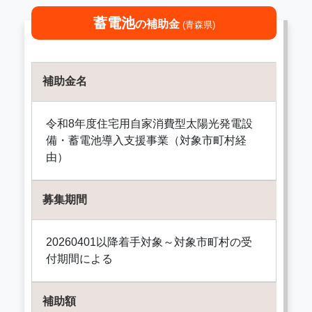
蓄電池
の補助金
(青森県)
補助金名
令和8年度住宅用自家消費型太陽光発電設
備・蓄電池導入支援事業（対象市町村経
由）
募集期間
20260401以降着手対象～対象市町村の受
付期間による
補助額