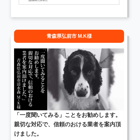
青森県弘前市 M.K様
「一度聞いてみる」ことをお勧めします。
親切な対応で、信頼のおける業者を案内頂
けました。