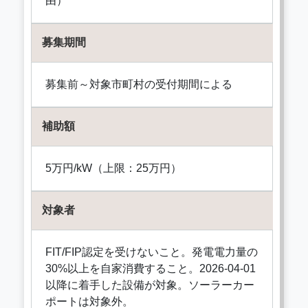
由）
募集期間
募集前～対象市町村の受付期間による
補助額
5万円/kW（上限：25万円）
対象者
FIT/FIP認定を受けないこと。発電電力量の
30%以上を自家消費すること。2026-04-01
以降に着手した設備が対象。ソーラーカー
ポートは対象外。