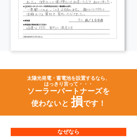
太陽光発電・蓄電池を設置するなら、
はっきり言って・・・
ソーラーパートナーズを
損
使わないと
です！
なぜなら