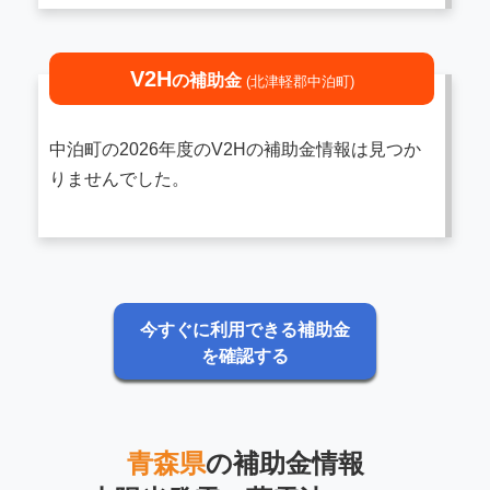
V2H
の補助金
(北津軽郡中泊町)
中泊町の2026年度のV2Hの補助金情報は見つか
りませんでした。
今すぐに利用できる補助金
を確認する
青森県
の補助金情報