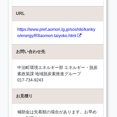
URL
https://www.pref.aomori.lg.jp/soshiki/kanky
o/energy/R8aomori-taiyoko.html
お問い合わせ先
中泊町環境エネルギー部 エネルギー・脱炭
素政策課 地域脱炭素推進グループ
017-734-9243
お見積り
補助金は先着順の場合があります。お早め