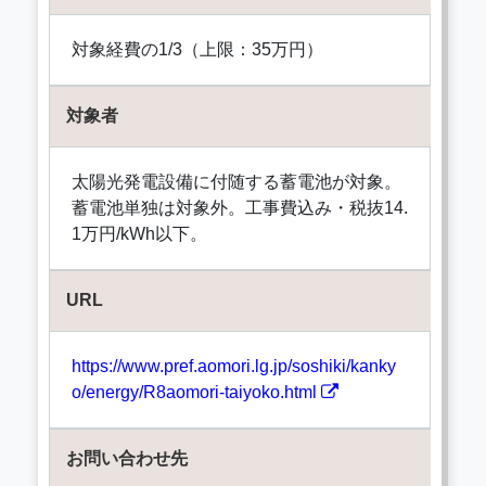
対象経費の1/3（上限：35万円）
対象者
太陽光発電設備に付随する蓄電池が対象。
蓄電池単独は対象外。工事費込み・税抜14.
1万円/kWh以下。
URL
https://www.pref.aomori.lg.jp/soshiki/kanky
o/energy/R8aomori-taiyoko.html
お問い合わせ先