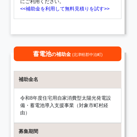
にご利用ください。
<<補助金を利用して無料見積りを試す>>
蓄電池
の補助金
(北津軽郡中泊町)
補助金名
令和8年度住宅用自家消費型太陽光発電設
備・蓄電池導入支援事業（対象市町村経
由）
募集期間