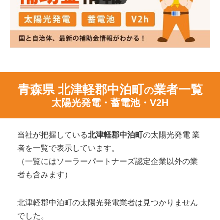
青森県 北津軽郡中泊町
業者一覧
の
太陽光発電・蓄電池・V2H
当社が把握している
北津軽郡中泊町
の太陽光発電 業
者を一覧で表示しています。
（一覧にはソーラーパートナーズ認定企業以外の業
者も含みます）
北津軽郡中泊町の太陽光発電業者は見つかりません
でした。