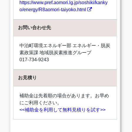
https://www.pref.aomori.lg.jp/soshiki/kanky
o/energy/R8aomori-taiyoko.html
お問い合わせ先
中泊町環境エネルギー部 エネルギー・脱炭
素政策課 地域脱炭素推進グループ
017-734-9243
お見積り
補助金は先着順の場合があります。お早め
にご利用ください。
<<補助金を利用して無料見積りを試す>>