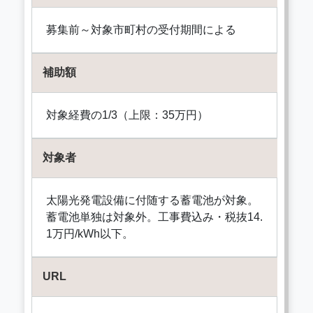
募集前～対象市町村の受付期間による
補助額
対象経費の1/3（上限：35万円）
対象者
太陽光発電設備に付随する蓄電池が対象。
蓄電池単独は対象外。工事費込み・税抜14.
1万円/kWh以下。
URL