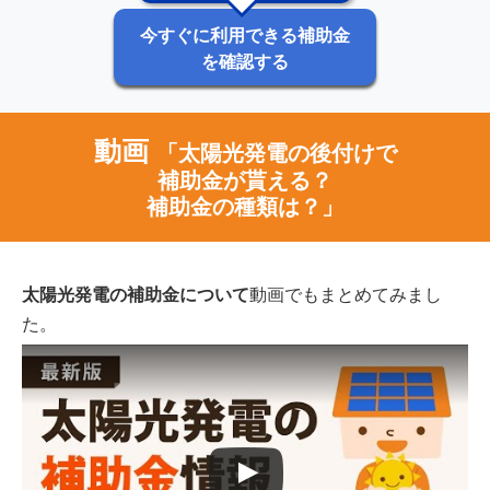
今すぐに利用できる補助金
を確認する
動画
「太陽光発電の後付けで
補助金が貰える？
補助金の種類は？」
太陽光発電の補助金について
動画でもまとめてみまし
た。