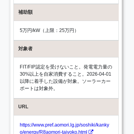
補助額
5万円/kW（上限：25万円）
対象者
FIT/FIP認定を受けないこと。発電電力量の
30%以上を自家消費すること。2026-04-01
以降に着手した設備が対象。ソーラーカー
ポートは対象外。
URL
https://www.pref.aomori.lg.jp/soshiki/kanky
o/energy/R8aomori-taiyoko.html