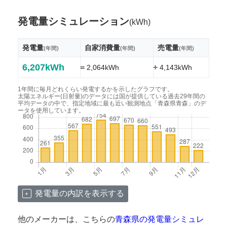
発電量シミュレーション
(kWh)
発電量
自家消費量
売電量
(年間)
(年間)
(年間)
6,207kWh
=
+
2,064kWh
4,143kWh
1年間に毎月どれくらい発電するかを示したグラフです。
太陽エネルギー(日射量)のデータには国が提供している過去29年間の
平均データの中で、指定地域に最も近い観測地点「青森県青森」のデ
ータを使用しています。
発電量の内訳を表示する
他のメーカーは、こちらの
青森県の発電量シミュレ