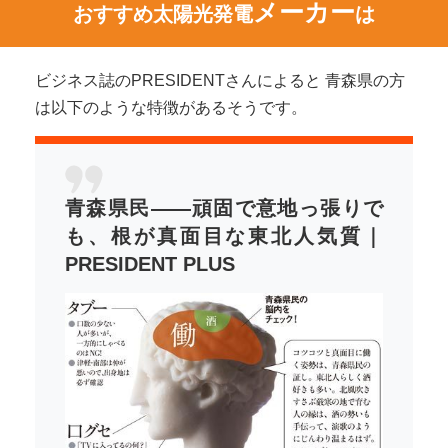
メーカー
おすすめ太陽光発電
は
ビジネス誌のPRESIDENTさんによると 青森県の方
は以下のような特徴があるそうです。
青森県民――頑固で意地っ張りで
も、根が真面目な東北人気質｜
PRESIDENT PLUS