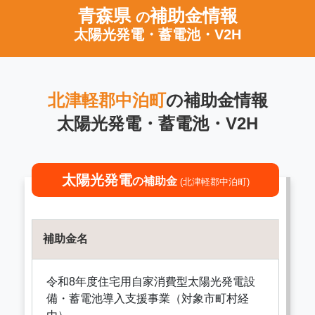
青森県
補助金情報
の
太陽光発電・蓄電池・V2H
北津軽郡中泊町
の補助金情報
太陽光発電・蓄電池・V2H
太陽光発電
の補助金
(北津軽郡中泊町)
補助金名
令和8年度住宅用自家消費型太陽光発電設
備・蓄電池導入支援事業（対象市町村経