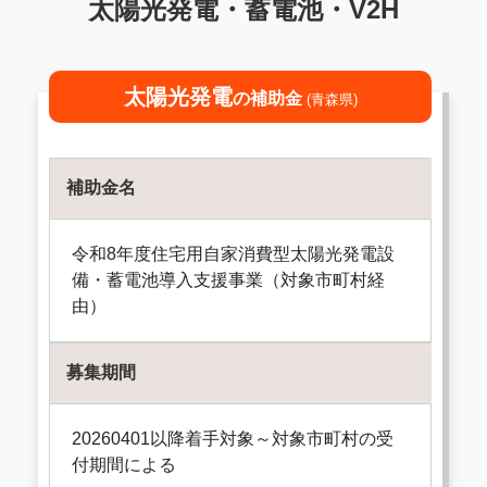
太陽光発電・蓄電池・V2H
太陽光発電
の補助金
(青森県)
補助金名
令和8年度住宅用自家消費型太陽光発電設
備・蓄電池導入支援事業（対象市町村経
由）
募集期間
20260401以降着手対象～対象市町村の受
付期間による