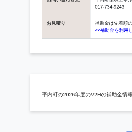
017-734-9243
お見積り
補助金は先着順
<<補助金を利用
平内町の2026年度のV2Hの補助金