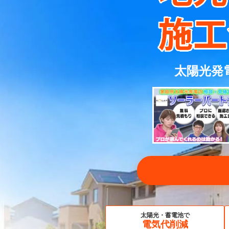
太陽光発
太陽光・蓄電池で
電気代削減