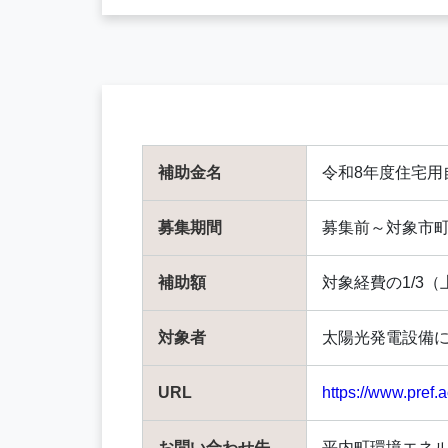
補助金名
令和8年度住宅
募集期間
募集前～対象市
補助額
対象経費の1/3（
対象者
太陽光発電設備に
URL
https://www.pref.
お問い合わせ先
平内町環境エネル