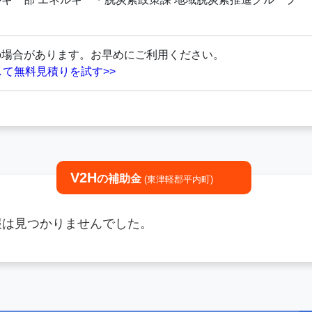
の場合があります。お早めにご利用ください。
して無料見積りを試す>>
V2H
の補助金
(東津軽郡平内町)
情報は見つかりませんでした。