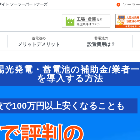
サイト ソーラーパートナーズ
ソーラ
蓄電池の
蓄電池の
メリットデメリット
設置費用は？
陽光発電・蓄電池の補助金/業者一
を導入する方法
較で100万円以上安くなることも