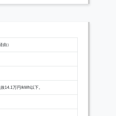
経由）
4.1万円/kWh以下。