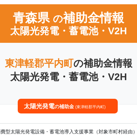
青森県
補助金情報
の
太陽光発電・蓄電池・V2H
東津軽郡平内町
の補助金情報
太陽光発電・蓄電池・V2H
太陽光発電
の補助金
(東津軽郡平内町)
消費型太陽光発電設備・蓄電池導入支援事業（対象市町村経由