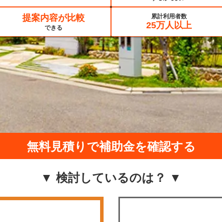
提案内容が比較
累計利用者数
25万人以上
できる
無料見積りで補助金を確認する
▼ 検討しているのは？ ▼