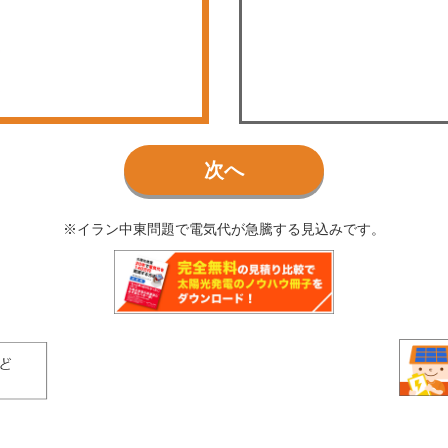
次へ
※イラン中東問題で電気代が急騰する見込みです。