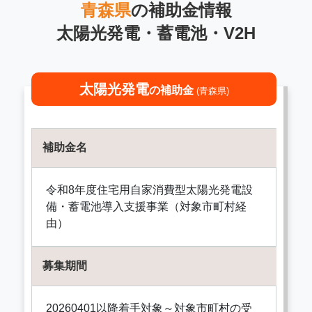
青森県
の補助金情報
太陽光発電・蓄電池・V2H
太陽光発電
の補助金
(青森県)
補助金名
令和8年度住宅用自家消費型太陽光発電設
備・蓄電池導入支援事業（対象市町村経
由）
募集期間
20260401以降着手対象～対象市町村の受