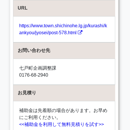
URL
https://www.town.shichinohe.lg.jp/kurashi/k
ankyou/jyosei/post-578.html
お問い合わせ先
七戸町企画調整課
0176-68-2940
お見積り
補助金は先着順の場合があります。お早め
にご利用ください。
<<補助金を利用して無料見積りを試す>>