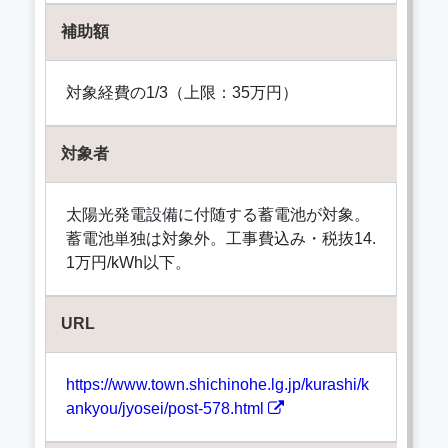
補助額
対象経費の1/3（上限：35万円）
対象者
太陽光発電設備に付随する蓄電池が対象。
蓄電池単独は対象外。工事費込み・税抜14.
1万円/kWh以下。
URL
https://www.town.shichinohe.lg.jp/kurashi/k
ankyou/jyosei/post-578.html