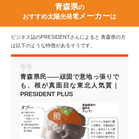
青森県
の
メーカー
おすすめ太陽光発電
は
ビジネス誌のPRESIDENTさんによると 青森県の方
は以下のような特徴があるそうです。
青森県民――頑固で意地っ張りで
も、根が真面目な東北人気質｜
PRESIDENT PLUS