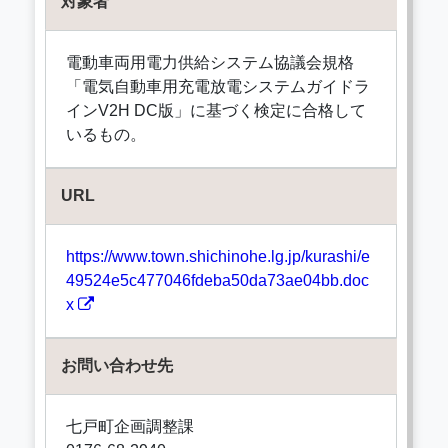
対象者
電動車両用電力供給システム協議会規格
「電気自動車用充電放電システムガイドラ
インV2H DC版」に基づく検定に合格して
いるもの。
URL
https://www.town.shichinohe.lg.jp/kurashi/e
49524e5c477046fdeba50da73ae04bb.doc
x
お問い合わせ先
七戸町企画調整課