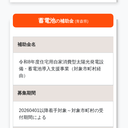
蓄電池
の補助金
(青森県)
補助金名
令和8年度住宅用自家消費型太陽光発電設
備・蓄電池導入支援事業（対象市町村経
由）
募集期間
20260401以降着手対象～対象市町村の受
付期間による