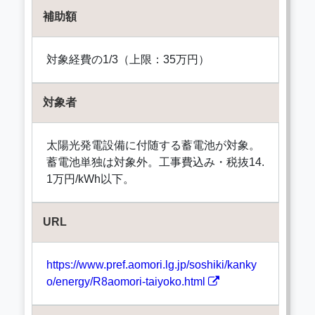
補助額
対象経費の1/3（上限：35万円）
対象者
太陽光発電設備に付随する蓄電池が対象。
蓄電池単独は対象外。工事費込み・税抜14.
1万円/kWh以下。
URL
https://www.pref.aomori.lg.jp/soshiki/kanky
o/energy/R8aomori-taiyoko.html