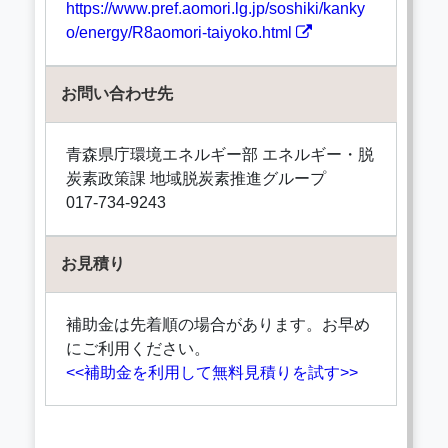
https://www.pref.aomori.lg.jp/soshiki/kanky
o/energy/R8aomori-taiyoko.html
お問い合わせ先
青森県庁環境エネルギー部 エネルギー・脱
炭素政策課 地域脱炭素推進グループ
017-734-9243
お見積り
補助金は先着順の場合があります。お早め
にご利用ください。
<<補助金を利用して無料見積りを試す>>