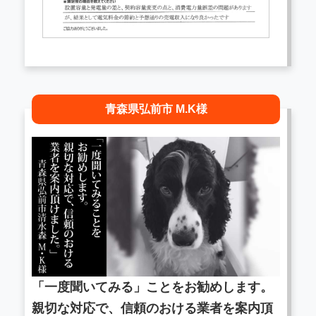
青森県弘前市 M.K様
「一度聞いてみる」ことをお勧めします。
親切な対応で、信頼のおける業者を案内頂