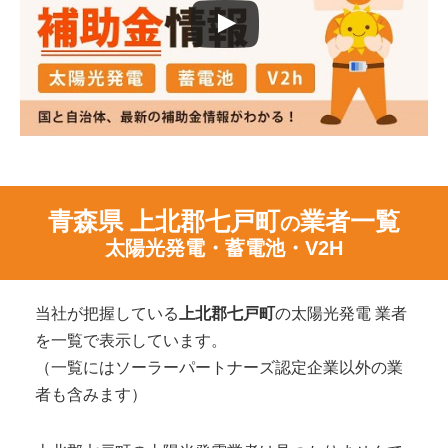
青森県 上北郡七戸町
業者一覧
の
太陽光発電・蓄電池・V2H
当社が把握している
上北郡七戸町
の太陽光発電 業者
を一覧で表示しています。
（一覧にはソーラーパートナーズ認定企業以外の業
者も含みます）