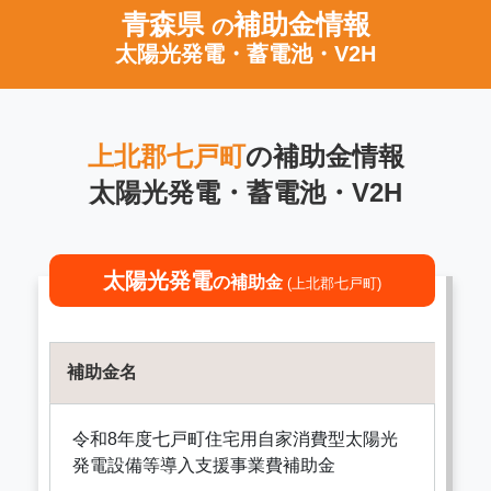
青森県
補助金情報
の
太陽光発電・蓄電池・V2H
上北郡七戸町
の補助金情報
太陽光発電・蓄電池・V2H
太陽光発電
の補助金
(上北郡七戸町)
補助金名
令和8年度七戸町住宅用自家消費型太陽光
発電設備等導入支援事業費補助金