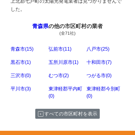
上北郡七戸町の太陽光発電業者は見つかりませんで
した。
青森県
の他の市区町村の業者
(全71社)
青森市(15)
弘前市(11)
八戸市(25)
黒石市(1)
五所川原市(1)
十和田市(7)
三沢市(0)
むつ市(2)
つがる市(0)
平川市(3)
東津軽郡平内町
東津軽郡今別町
(0)
(0)
すべての市区町村を表示