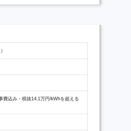
報）
込み・税抜14.1万円/kWhを超える