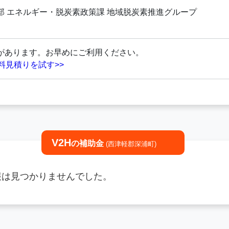
部 エネルギー・脱炭素政策課 地域脱炭素推進グループ
があります。お早めにご利用ください。
料見積りを試す>>
V2H
の補助金
(西津軽郡深浦町)
情報は見つかりませんでした。