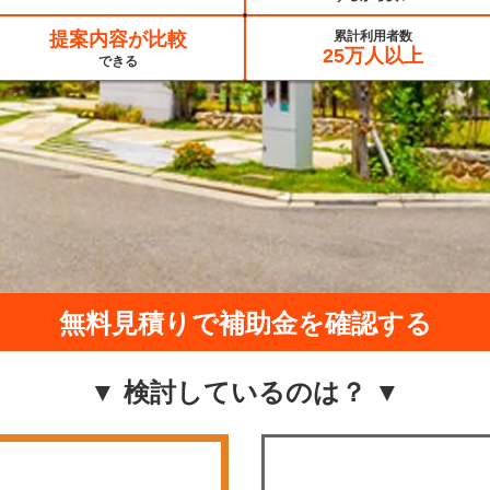
提案内容が比較
累計利用者数
25万人以上
できる
無料見積りで補助金を確認する
▼ 検討しているのは？ ▼