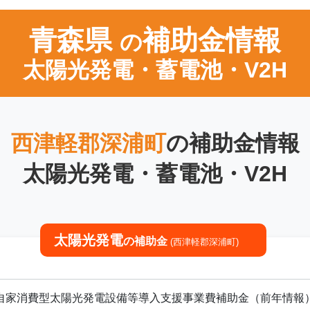
青森県
補助金情報
の
太陽光発電・蓄電池・V2H
西津軽郡深浦町
の補助金情報
太陽光発電・蓄電池・V2H
太陽光発電
の補助金
(西津軽郡深浦町)
自家消費型太陽光発電設備等導入支援事業費補助金（前年情報