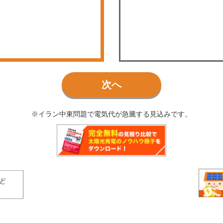
次へ
※イラン中東問題で電気代が急騰する見込みです。