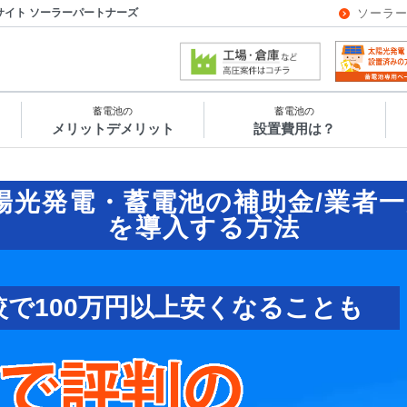
サイト ソーラーパートナーズ
ソーラ
蓄電池の
蓄電池の
メリットデメリット
設置費用は？
陽光発電・蓄電池の補助金/業者一
を導入する方法
較で100万円以上安くなることも