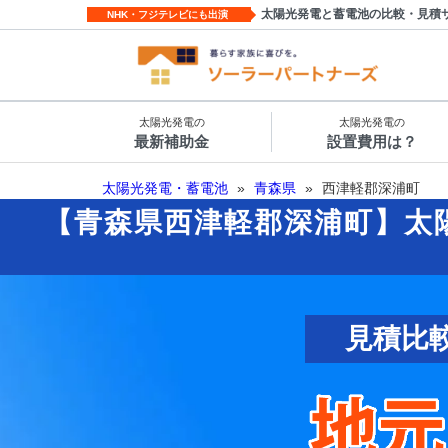
太陽光発電と蓄電池の比較・見積
NHK・フジテレビにも出演
太陽光発電の
太陽光発電の
最新補助金
設置費用は？
太陽光発電・蓄電池
»
青森県
»
西津軽郡深浦町
【青森県西津軽郡深浦町】太
見積比