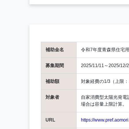
補助金名
令和7年度青森県住宅
募集期間
2025/11/11～2025/12/
補助額
対象経費の1/3（上限：
対象者
自家消費型太陽光発電設
場合は容量上限計算。
URL
https://www.pref.aomori