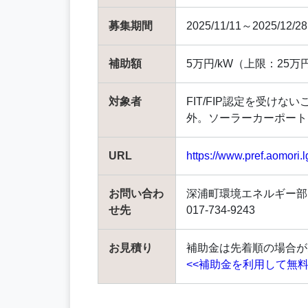
募集期間
2025/11/11～2025/12/28
補助額
5万円/kW（上限：25万
対象者
FIT/FIP認定を受け
外。ソーラーカーポート
URL
https://www.pref.aomori.
お問い合わ
深浦町環境エネルギー部
せ先
017-734-9243
お見積り
補助金は先着順の場合が
<<補助金を利用して無料