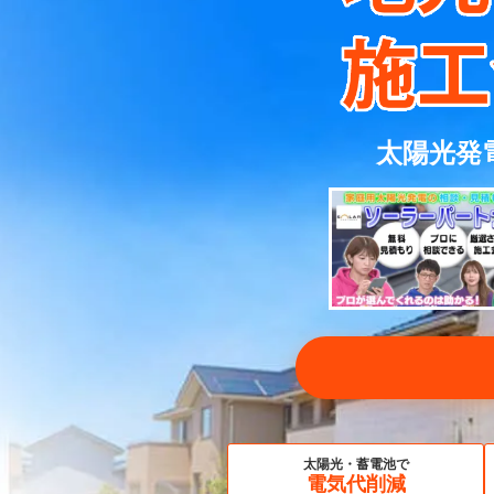
太陽光発
太陽光・蓄電池で
電気代削減