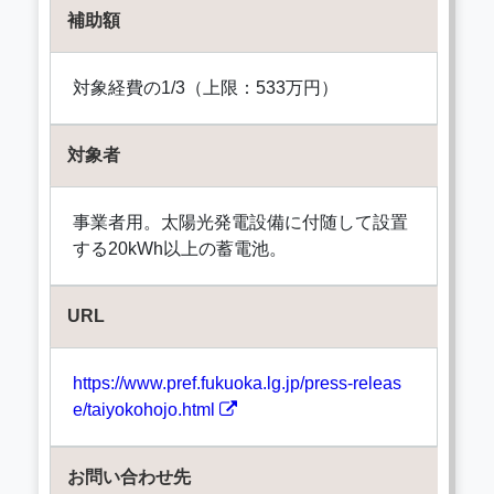
補助額
対象経費の1/3（上限：533万円）
対象者
事業者用。太陽光発電設備に付随して設置
する20kWh以上の蓄電池。
URL
https://www.pref.fukuoka.lg.jp/press-releas
e/taiyokohojo.html
お問い合わせ先