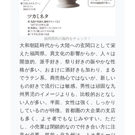
福岡県民の脳内をチェック！
大和朝廷時代から大陸への玄関口として栄
えた福岡県。異文化の影響からか、人々は
開放的、派手好き、祭り好きの賑やかな性
格が多い。おまけに酒好きも加わり、まる
でラテン系。商売熱心ではないが、新しい
もの好きで流行には敏感。男性は頑固な九
州男児のイメージよりも、比較的おとなし
い人が多い。半面、女性は強く、しっかり
しているのが特徴。首都圏の大企業の支店
も多く、よそ者でもなじみやすい。ただ
し、小売業は閉鎖的なので付き合い方に注
意が必要。筑前・北九州は、よそ者ルーツ