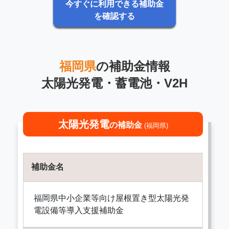
今すぐに利用できる補助金
を確認する
福岡県
の補助金情報
太陽光発電・蓄電池・V2H
太陽光発電
の補助金
(福岡県)
補助金名
福岡県中小企業等向け屋根置き型太陽光発
電設備等導入支援補助金