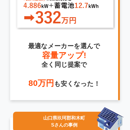
最適なメーカーを選んで
容量アップ!
全く同じ提案で
80万円
も安くなった！
山口県玖珂郡和木町
Sさんの事例