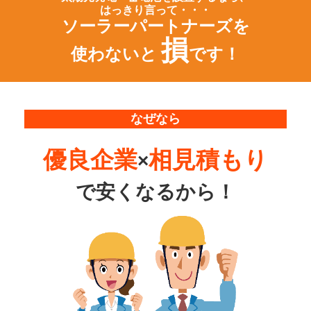
はっきり言って・・・
ソーラーパートナーズを
損
使わないと
です！
なぜなら
優良企業
相見積もり
×
で
安くなるから！