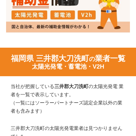
福岡県 三井郡大刀洗町
業者一覧
の
太陽光発電・蓄電池・V2H
当社が把握している
三井郡大刀洗町
の太陽光発電 業
者を一覧で表示しています。
（一覧にはソーラーパートナーズ認定企業以外の業
者も含みます）
三井郡大刀洗町の太陽光発電業者は見つかりません