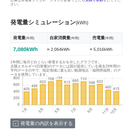
さい。
発電量シミュレーション
(kWh)
発電量
自家消費量
売電量
(年間)
(年間)
(年間)
7,080kWh
=
+
2,064kWh
5,016kWh
1年間に毎月どれくらい発電するかを示したグラフです。
太陽エネルギー(日射量)のデータには国が提供している過去29年間の
平均データの中で、指定地域に最も近い観測地点「福岡県福岡」のデ
ータを使用しています。
発電量の内訳を表示する