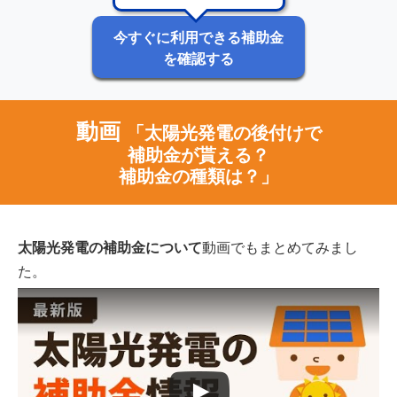
今すぐに利用できる補助金
を確認する
動画
「太陽光発電の後付けで
補助金が貰える？
補助金の種類は？」
太陽光発電の補助金について
動画でもまとめてみまし
た。