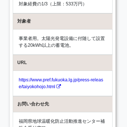
対象経費の1/3（上限：533万円）
対象者
事業者用。太陽光発電設備に付随して設置
する20kWh以上の蓄電池。
URL
https://www.pref.fukuoka.lg.jp/press-releas
e/taiyokohojo.html
お問い合わせ先
福岡県地球温暖化防止活動推進センター補