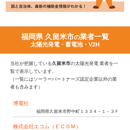
福岡県 久留米市
業者一覧
の
太陽光発電・蓄電池・V2H
当社が把握している
久留米市
の太陽光発電 業者を一
覧で表示しています。
（一覧にはソーラーパートナーズ認定企業以外の業
者も含みます）
博電社
福岡県久留米市野中町１３３４－１－３Ｆ
株式会社エコム（ＥＣＯＭ）