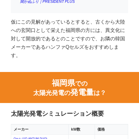
聞かぬふり｜PRESIDENT PLUS
仮にこの見解があっているとすると、古くから大陸
への玄関口として栄えた福岡県の方には、異文化に
対して開放的であるとのことですので、お隣の韓国
メーカーであるハンファQセルズをおすすめしま
す。
福岡県
での
発電量
太陽光発電の
は？
太陽光発電シミュレーション概要
メーカー
kW数
価格
Qセルズ(Q.ANTUM DUO)