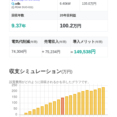
Q.
cells
6.40kW
135.0万円
(Q.PEAK DUO-G11)
回収年数
20年目利益
9.37
100.2
年
万円
電気代削減
売電収入
導入メリット
(年間)
(年間)
(年間)
149,538円
74,304円
+
75,234円
=
収支シミュレーション
(万円)
設置費用がどのように回収されるかを示したグラフです。