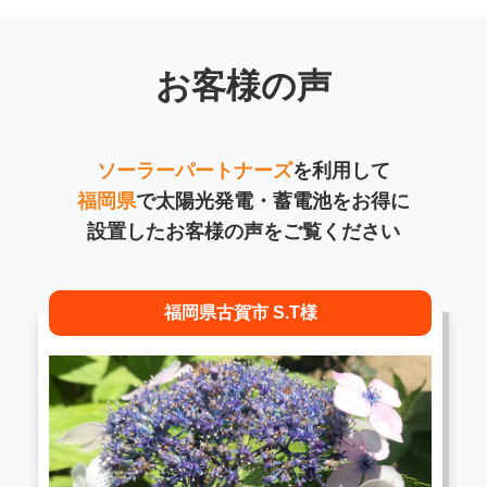
お客様の声
ソーラーパートナーズ
を利用して
福岡県
で太陽光発電・蓄電池をお得に
設置したお客様の声をご覧ください
福岡県古賀市 S.T様