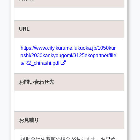
URL
https://www.city.kurume.fukuoka.jp/1050kur
ashi/2030kankyougomi/3125ekopartner/file
s/R2_chirashi.pdf
お問い合わせ先
お見積り
補助金は先着順の場合があります。お早め