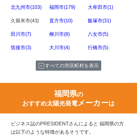
北九州市(103)
福岡市(179)
大牟田市(1)
久留米市(43)
直方市(10)
飯塚市(31)
田川市(7)
柳川市(8)
八女市(5)
筑後市(3)
大川市(4)
行橋市(5)
すべての市区町村を表示
福岡県
の
メーカー
おすすめ太陽光発電
は
ビジネス誌のPRESIDENTさんによると 福岡県の方
は以下のような特徴があるそうです。