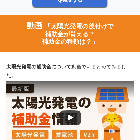
を確認する
動画
「太陽光発電の後付けで
補助金が貰える？
補助金の種類は？」
太陽光発電の補助金について
動画でもまとめてみまし
た。