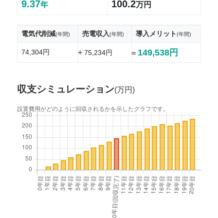
9.37
100.2
年
万円
電気代削減
売電収入
導入メリット
(年間)
(年間)
(年間)
149,538円
74,304円
+
75,234円
=
収支シミュレーション
(万円)
設置費用がどのように回収されるかを示したグラフです。