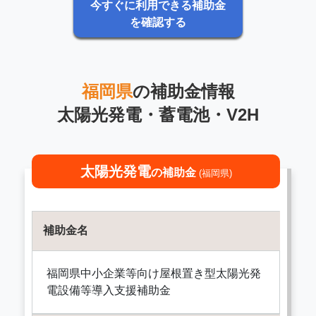
今すぐに利用できる補助金
を確認する
福岡県
の補助金情報
太陽光発電・蓄電池・V2H
太陽光発電
の補助金
(福岡県)
補助金名
福岡県中小企業等向け屋根置き型太陽光発
電設備等導入支援補助金