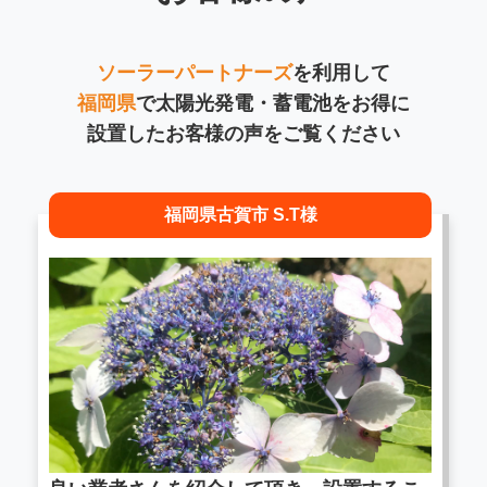
ソーラーパートナーズ
を利用して
福岡県
で太陽光発電・蓄電池をお得に
設置したお客様の声をご覧ください
福岡県古賀市 S.T様