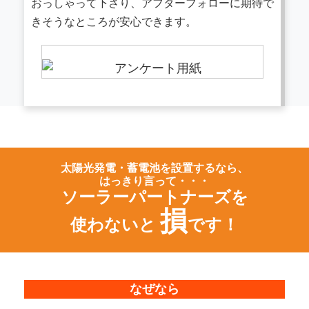
おっしゃって下さり、アフターフォローに期待で
きそうなところが安心できます。
太陽光発電・蓄電池を設置するなら、
はっきり言って・・・
ソーラーパートナーズを
損
使わないと
です！
なぜなら