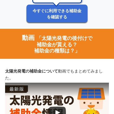
今すぐに利用できる補助金
を確認する
動画
「太陽光発電の後付けで
補助金が貰える？
補助金の種類は？」
太陽光発電の補助金について
動画でもまとめてみまし
た。