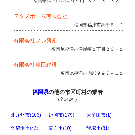
福岡県福津市西福間３丁目３７－３－３２２
テクノホーム有限会社
福岡県福津市高平６－２
有限会社フジ興産
福岡県福津市津屋崎１丁目２０－１
有限会社藤田建設
福岡県福津市内殿９９７－１１
福岡県
の他の市区町村の業者
(全542社)
北九州市(103)
福岡市(179)
大牟田市(1)
久留米市(43)
直方市(10)
飯塚市(31)