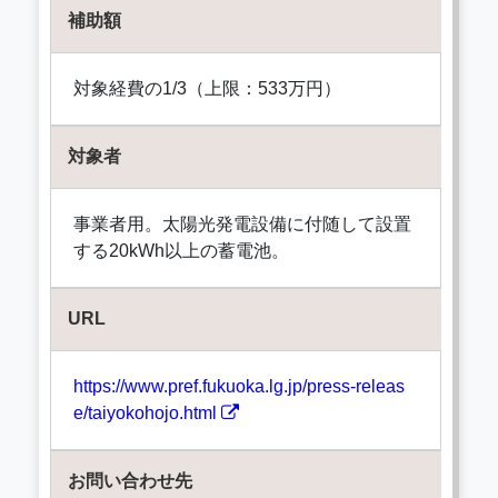
補助額
対象経費の1/3（上限：533万円）
対象者
事業者用。太陽光発電設備に付随して設置
する20kWh以上の蓄電池。
URL
https://www.pref.fukuoka.lg.jp/press-releas
e/taiyokohojo.html
お問い合わせ先