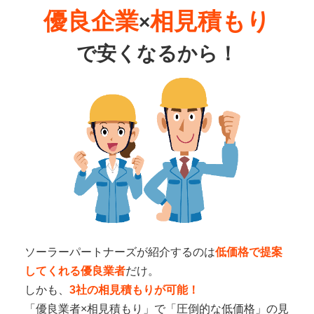
優良企業
相見積もり
×
で
安くなるから！
ソーラーパートナーズが紹介するのは
低価格で提案
してくれる優良業者
だけ。
しかも、
3社の相見積もりが可能！
「優良業者×相見積もり」で「圧倒的な低価格」の見