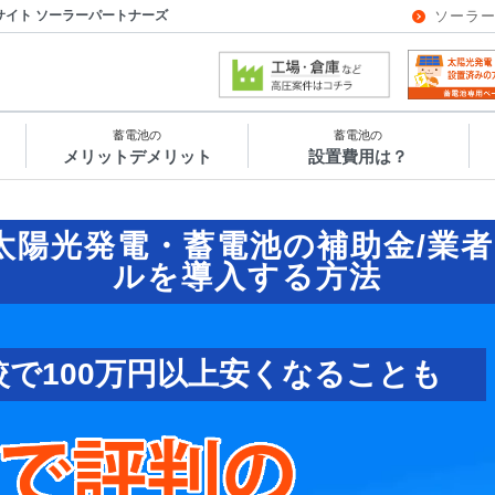
サイト ソーラーパートナーズ
ソーラ
蓄電池の
蓄電池の
メリットデメリット
設置費用は？
太陽光発電・蓄電池の補助金/業
ルを導入する方法
較で100万円以上安くなることも