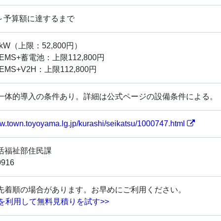
4/1～予算額に達するまで
円/kW（上限：52,800円）
EMS+蓄電池：上限112,800円
MS+V2H：上限112,800円
一体的導入の条件あり。詳細は公式ページの設備条件による。
ww.town.toyoyama.lg.jp/kurashi/seikatsu/1000747.html
活福祉部住民課
0916
先着順の場合があります。お早めにご利用ください。
金を利用して無料見積りを試す>>