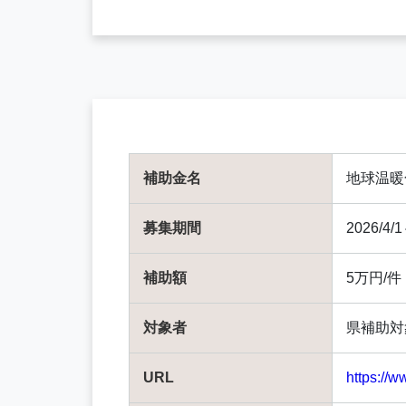
補助金名
地球温暖
募集期間
2026/
補助額
5万円/件
対象者
県補助対
URL
https://