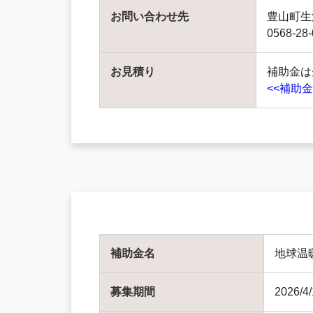
お問い合わせ先
豊山町生
0568-28
お見積り
補助金は
<<補助
補助金名
地球温
募集期間
2026