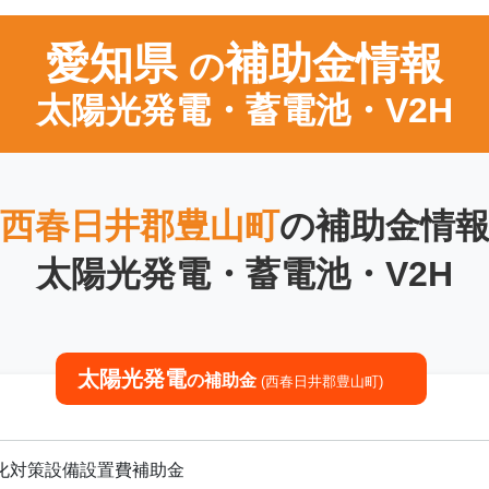
愛知県
補助金情報
の
太陽光発電・蓄電池・V2H
西春日井郡豊山町
の補助金情
太陽光発電・蓄電池・V2H
太陽光発電
の補助金
(西春日井郡豊山町)
化対策設備設置費補助金