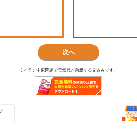
次へ
※イラン中東問題で電気代が急騰する見込みです。