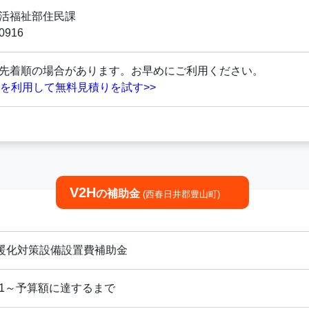
活福祉部住民課
-0916
先着順の場合があります。お早めにご利用ください。
金を利用して無料見積りを試す>>
V2H
の補助金
(西春日井郡豊山町)
暖化対策設備設置費補助金
/4/1～予算額に達するまで