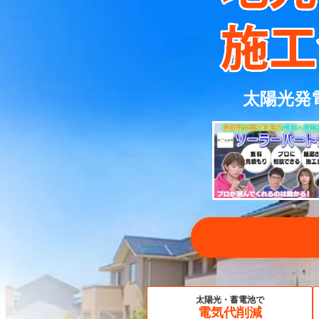
太陽光発
太陽光・蓄電池で
電気代削減