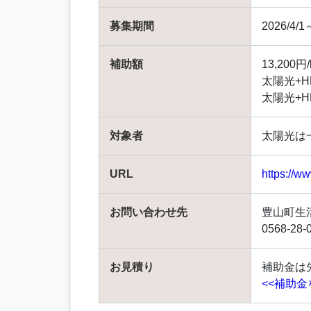
募集期間
2026/
補助額
13,200
太陽光+H
太陽光+HE
対象者
太陽光は
URL
https://w
お問い合わせ先
豊山町生
0568-28-
お見積り
補助金は
<<補助