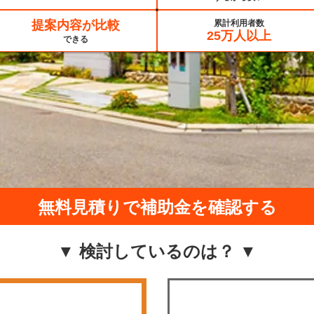
提案内容が比較
累計利用者数
25万人以上
できる
無料見積りで補助金を確認する
▼ 検討しているのは？ ▼