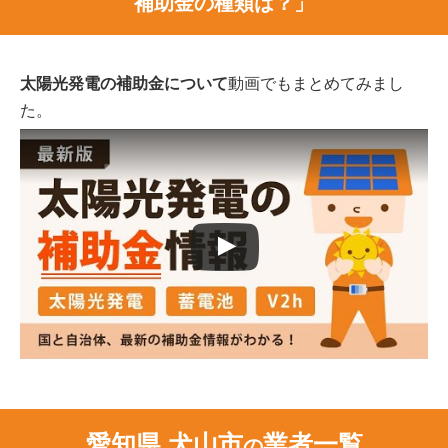
補助金の種類は？」
太陽光発電の補助金について
動画でもまとめてみまし
た。
愛知県 犬山市
業者一覧
の