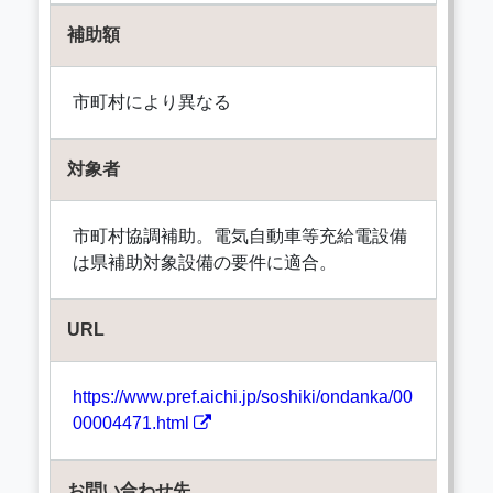
補助額
市町村により異なる
対象者
市町村協調補助。電気自動車等充給電設備
は県補助対象設備の要件に適合。
URL
https://www.pref.aichi.jp/soshiki/ondanka/00
00004471.html
お問い合わせ先