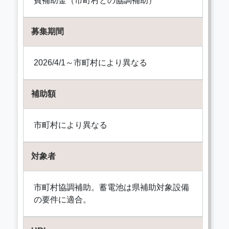
費補助金（市町村との協調補助）
募集期間
2026/4/1～市町村により異なる
補助額
市町村により異なる
対象者
市町村協調補助。蓄電池は県補助対象設備
の要件に適合。