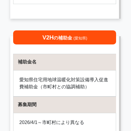
V2H
の補助金
(愛知県)
補助金名
愛知県住宅用地球温暖化対策設備導入促進
費補助金（市町村との協調補助）
募集期間
2026/4/1～市町村により異なる