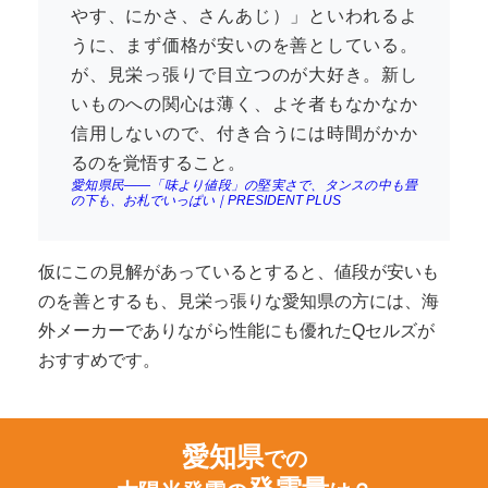
やす、にかさ、さんあじ）」といわれるよ
うに、まず価格が安いのを善としている。
が、見栄っ張りで目立つのが大好き。新し
いものへの関心は薄く、よそ者もなかなか
信用しないので、付き合うには時間がかか
るのを覚悟すること。
愛知県民――「味より値段」の堅実さで、タンスの中も畳
の下も、お札でいっぱい｜PRESIDENT PLUS
仮にこの見解があっているとすると、値段が安いも
のを善とするも、見栄っ張りな愛知県の方には、海
外メーカーでありながら性能にも優れたQセルズが
おすすめです。
愛知県
での