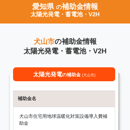
愛知県
補助金情報
の
太陽光発電・蓄電池・V2H
犬山市
の補助金情報
太陽光発電・蓄電池・V2H
太陽光発電
の補助金
(犬山市)
補助金名
犬山市住宅用地球温暖化対策設備導入費補
助金