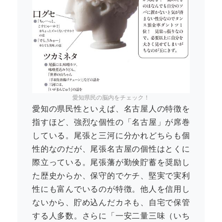
愛知県民の脳内をチェック！
愛知の県民性といえば、名古屋人の特徴を
指すほど、強烈な個性の「名古屋」が席巻
している。尾張と三河に分かれどちらも個
性的なのだが、尾張名古屋の個性はとくに
際立っている。尾張藩が勤倹貯蓄を奨励し
た歴史からか、保守的でケチ、堅実で実利
性にも富んでいるのが特徴。他人を信用し
ないから、貯め込んだカネも、自宅で保管
する人多数。さらに「一安二量三味（いち