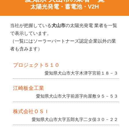
太陽光発電・蓄電池・V2H
当社が把握している
犬山市
の太陽光発電 業者を一覧
で表示しています。
（一覧にはソーラーパートナーズ認定企業以外の業
者も含みます）
プロジェクト５１０
愛知県犬山市大字木津字宮前１８－３
江崎板金工業
愛知県犬山市大字前原字向屋敷９５－５３
株式会社ＯＳＩ
愛知県犬山市大字五郎丸字二タ俣３０－２２