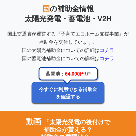
国
の補助金情報
太陽光発電・蓄電池・V2H
国土交通省が運営する『子育てエコホーム支援事業』が
補助金を交付しています。
国の太陽光補助金についての詳細は
コチラ
国の蓄電池補助金についての詳細は
コチラ
蓄電池：
64,000円
/戸
今すぐに利用できる補助金
を確認する
動画
「太陽光発電の後付けで
補助金が貰える？