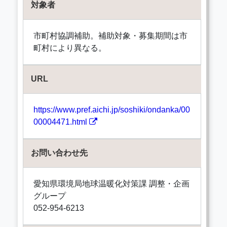
対象者
市町村協調補助。補助対象・募集期間は市
町村により異なる。
URL
https://www.pref.aichi.jp/soshiki/ondanka/00
00004471.html
お問い合わせ先
愛知県環境局地球温暖化対策課 調整・企画
グループ
052-954-6213