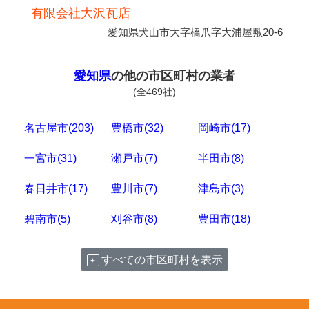
有限会社大沢瓦店
愛知県犬山市大字橋爪字大浦屋敷20-6
愛知県
の他の市区町村の業者
(全469社)
名古屋市(203)
豊橋市(32)
岡崎市(17)
一宮市(31)
瀬戸市(7)
半田市(8)
春日井市(17)
豊川市(7)
津島市(3)
碧南市(5)
刈谷市(8)
豊田市(18)
すべての市区町村を表示