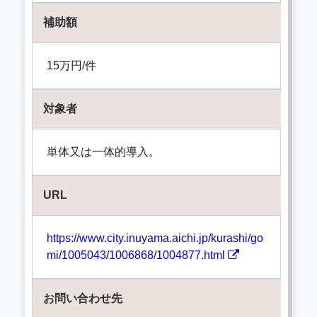
補助額
15万円/件
対象者
単体又は一体的導入。
URL
https://www.city.inuyama.aichi.jp/kurashi/go
mi/1005043/1006868/1004877.html
お問い合わせ先