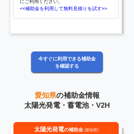
にご利用ください。
<<補助金を利用して無料見積りを試す>>
今すぐに利用できる補助金
を確認する
愛知県
の補助金情報
太陽光発電・蓄電池・V2H
太陽光発電
の補助金
(愛知県)