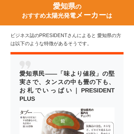
愛知県
の
メーカー
おすすめ太陽光発電
は
ビジネス誌のPRESIDENTさんによると 愛知県の方
は以下のような特徴があるそうです。
愛知県民――「味より値段」の堅
実さで、タンスの中も畳の下も、
お札でいっぱい｜PRESIDENT
PLUS