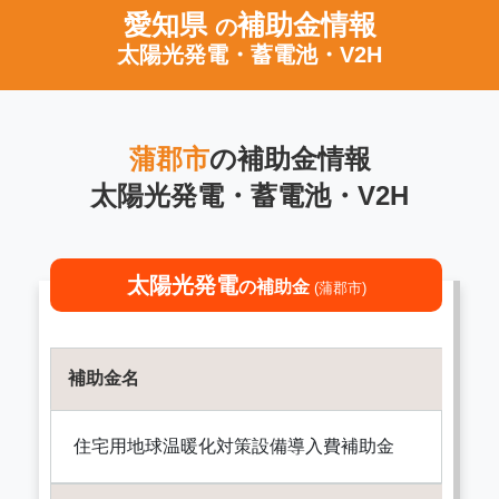
愛知県
補助金情報
の
太陽光発電・蓄電池・V2H
蒲郡市
の補助金情報
太陽光発電・蓄電池・V2H
太陽光発電
の補助金
(蒲郡市)
補助金名
住宅用地球温暖化対策設備導入費補助金