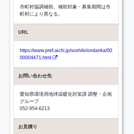
市町村協調補助。補助対象・募集期間は市
町村により異なる。
URL
https://www.pref.aichi.jp/soshiki/ondanka/00
00004471.html
お問い合わせ先
愛知県環境局地球温暖化対策課 調整・企画
グループ
052-954-6213
お見積り