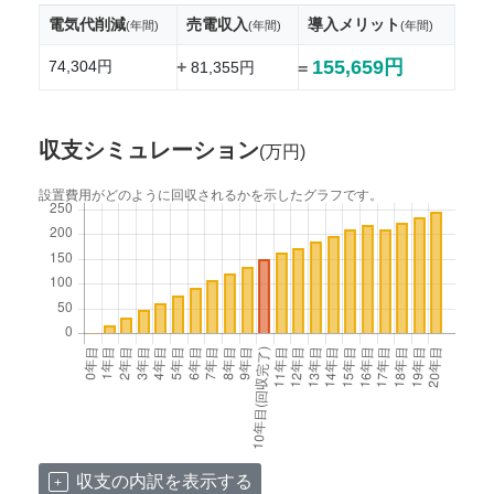
電気代削減
売電収入
導入メリット
(年間)
(年間)
(年間)
155,659円
74,304円
+
81,355円
=
収支シミュレーション
(万円)
設置費用がどのように回収されるかを示したグラフです。
収支の内訳を表示する