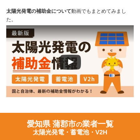
太陽光発電の補助金について
動画でもまとめてみまし
た。
愛知県 蒲郡市
業者一覧
の
太陽光発電・蓄電池・V2H