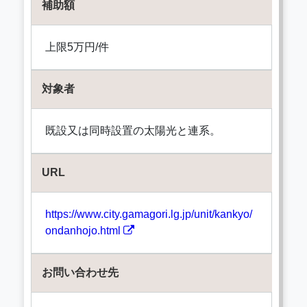
補助額
上限5万円/件
対象者
既設又は同時設置の太陽光と連系。
URL
https://www.city.gamagori.lg.jp/unit/kankyo/
ondanhojo.html
お問い合わせ先