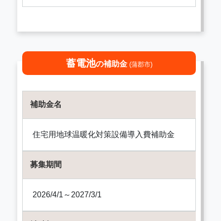
蓄電池
の補助金
(蒲郡市)
補助金名
住宅用地球温暖化対策設備導入費補助金
募集期間
2026/4/1～2027/3/1