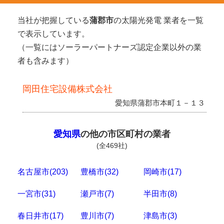
当社が把握している
蒲郡市
の太陽光発電 業者を一覧
で表示しています。
（一覧にはソーラーパートナーズ認定企業以外の業
者も含みます）
岡田住宅設備株式会社
愛知県蒲郡市本町１－１３
愛知県
の他の市区町村の業者
(全469社)
名古屋市(203)
豊橋市(32)
岡崎市(17)
一宮市(31)
瀬戸市(7)
半田市(8)
春日井市(17)
豊川市(7)
津島市(3)