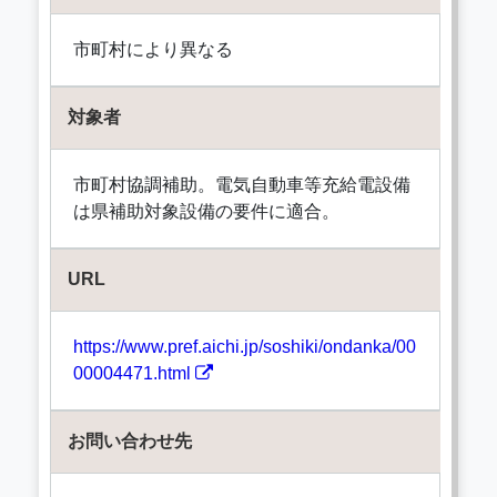
市町村により異なる
対象者
市町村協調補助。電気自動車等充給電設備
は県補助対象設備の要件に適合。
URL
https://www.pref.aichi.jp/soshiki/ondanka/00
00004471.html
お問い合わせ先