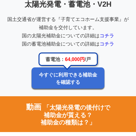
太陽光発電・蓄電池・V2H
国土交通省が運営する『子育てエコホーム支援事業』が
補助金を交付しています。
国の太陽光補助金についての詳細は
コチラ
国の蓄電池補助金についての詳細は
コチラ
蓄電池：
64,000円
/戸
今すぐに利用できる補助金
を確認する
動画
「太陽光発電の後付けで
補助金が貰える？
補助金の種類は？」