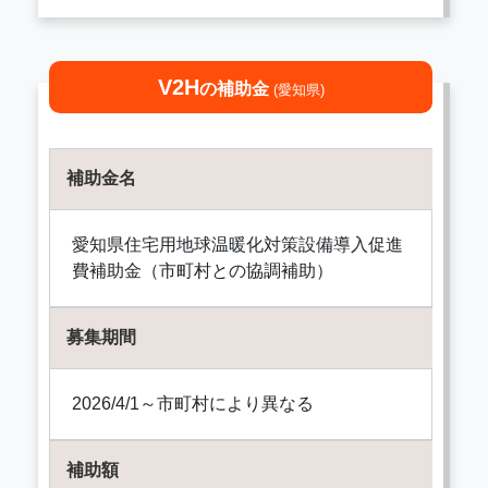
V2H
の補助金
(愛知県)
補助金名
愛知県住宅用地球温暖化対策設備導入促進
費補助金（市町村との協調補助）
募集期間
2026/4/1～市町村により異なる
補助額