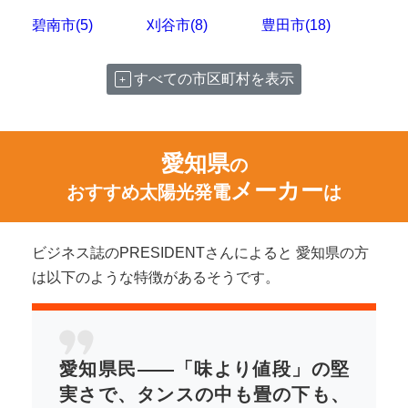
碧南市(5)
刈谷市(8)
豊田市(18)
すべての市区町村を表示
愛知県
の
メーカー
おすすめ太陽光発電
は
ビジネス誌のPRESIDENTさんによると 愛知県の方
は以下のような特徴があるそうです。
愛知県民――「味より値段」の堅
実さで、タンスの中も畳の下も、