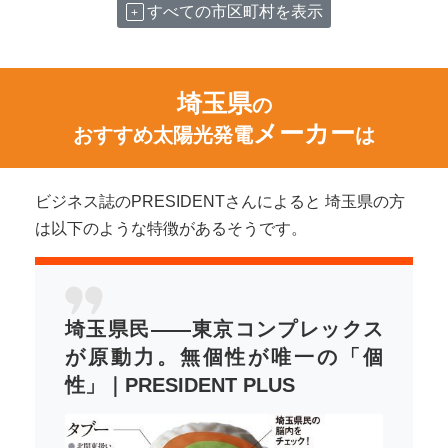
すべての市区町村を表示
埼玉県
の
メーカー
おすすめ太陽光発電
は
ビジネス誌のPRESIDENTさんによると 埼玉県の方
は以下のような特徴があるそうです。
埼玉県民――東京コンプレックス
が原動力。無個性が唯一の「個
性」｜PRESIDENT PLUS