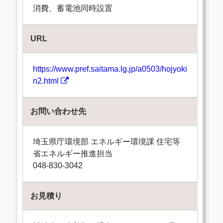
消費、蓄電池同時設置
URL
https://www.pref.saitama.lg.jp/a0503/hojyoki
n2.html
お問い合わせ先
埼玉県庁環境部 エネルギー環境課 住宅等
省エネルギー推進担当
048-830-3042
お見積り