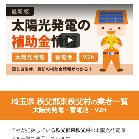
埼玉県 秩父郡東秩父村
業者一覧
の
太陽光発電・蓄電池・V2H
当社が把握している
秩父郡東秩父村
の太陽光発電 業
者を一覧で表示しています。