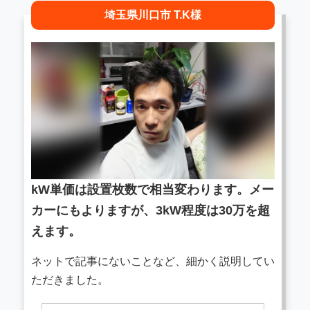
埼玉県川口市 T.K様
kW単価は設置枚数で相当変わります。メー
カーにもよりますが、3kW程度は30万を超
えます。
ネットで記事にないことなど、細かく説明してい
ただきました。