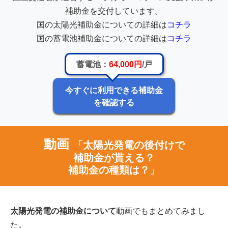
補助金を交付しています。
国の太陽光補助金についての詳細は
コチラ
国の蓄電池補助金についての詳細は
コチラ
蓄電池：
64,000円
/戸
今すぐに利用できる補助金
を確認する
動画
「太陽光発電の後付けで
補助金が貰える？
補助金の種類は？」
太陽光発電の補助金について
動画でもまとめてみまし
た。