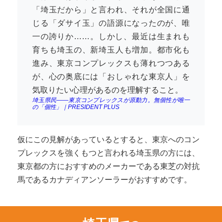
「埼玉だから」と言われ、それが全国に通
じる「ダサイ玉」の語源になったのが、唯
一の誇りか……。しかし、最近は生まれも
育ちも埼玉の、新埼玉人も増加。都市化も
進み、東京コンプレックスも薄れつつある
が、心の奥底には「おしゃれな東京人」を
気取りたい心理があるのを理解すること。
埼玉県民――東京コンプレックスが原動力。無個性が唯一
の「個性」｜PRESIDENT PLUS
仮にこの見解があっているとすると、東京へのコン
プレックスを強くもつと言われる埼玉県の方には、
東京都の方におすすめのメーカーである東芝の対抗
馬であるカナディアンソーラーがおすすめです。