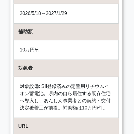
2026/5/18～2027/1/29
補助額
10万円/件
対象者
対象設備: SII登録済みの定置用リチウムイ
オン蓄電池。県内の自ら居住する既存住宅
へ導入し、あんしん事業者との契約・交付
決定後着工が前提。補助額は10万円/件。
URL