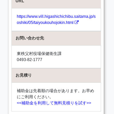
URL
https://www.vill.higashichichibu.saitama.jp/s
oshiki/05/taiyoukouhojokin.html
お問い合わせ先
東秩父村役場保健衛生課
0493-82-1777
お見積り
補助金は先着順の場合があります。お早め
にご利用ください。
<<補助金を利用して無料見積りを試す>>