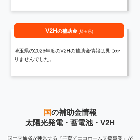
V2H
の補助金
(埼玉県)
埼玉県の2026年度のV2Hの補助金情報は見つか
りませんでした。
国
の補助金情報
太陽光発電・蓄電池・V2H
国土交通省が運営する『子育てエコホーム支援事業』が