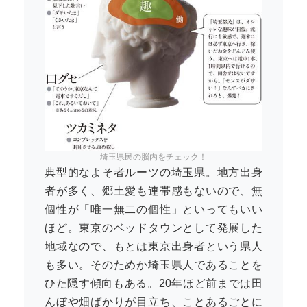
埼玉県民の脳内をチェック！
典型的なよそ者ルーツの埼玉県。地方出身
者が多く、郷土愛も連帯感もないので、無
個性が「唯一無二の個性」といってもいい
ほど。東京のベッドタウンとして発展した
地域なので、もとは東京出身者という県人
も多い。そのためか埼玉県人であることを
ひた隠す傾向もある。20年ほど前までは田
んぼや畑ばかりが目立ち、ことあるごとに