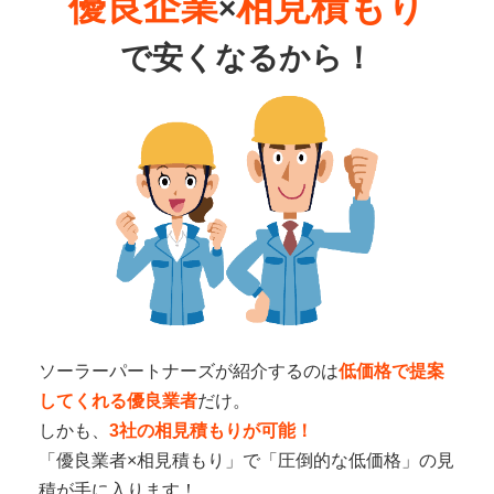
優良企業
相見積もり
×
で
安くなるから！
ソーラーパートナーズが紹介するのは
低価格で提案
してくれる優良業者
だけ。
しかも、
3社の相見積もりが可能！
「優良業者×相見積もり」で「圧倒的な低価格」の見
積が手に入ります！