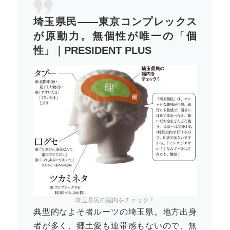
埼玉県民――東京コンプレックス
が原動力。無個性が唯一の「個
性」｜PRESIDENT PLUS
埼玉県民の脳内をチェック！
典型的なよそ者ルーツの埼玉県。地方出身
者が多く、郷土愛も連帯感もないので、無