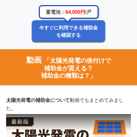
蓄電池：
64,000円
/戸
今すぐに利用できる補助金
を確認する
動画
「太陽光発電の後付けで
補助金が貰える？
補助金の種類は？」
太陽光発電の補助金について
動画でもまとめてみまし
た。