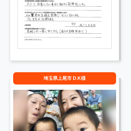
埼玉県上尾市 D.K様