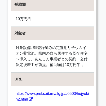
補助額
10万円/件
対象者
対象設備: SII登録済みの定置用リチウムイ
オン蓄電池。県内の自ら居住する既存住宅
へ導入し、あんしん事業者との契約・交付
決定後着工が前提。補助額は10万円/件。
URL
https://www.pref.saitama.lg.jp/a0503/hojyoki
n2.html