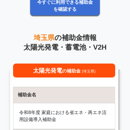
今すぐに利用できる補助金
を確認する
埼玉県
の補助金情報
太陽光発電・蓄電池・V2H
太陽光発電
の補助金
(埼玉県)
補助金名
令和8年度 家庭における省エネ・再エネ活
用設備導入補助金