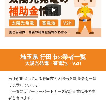
埼玉県 行田市
業者一覧
の
太陽光発電・蓄電池・V2H
当社が把握している
行田市
の太陽光発電 業者を一覧
で表示しています。
（一覧にはソーラーパートナーズ認定企業以外の業
者も含みます）