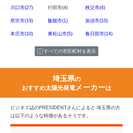
川口市(27)
行田市(4)
秩父市(4)
所沢市(19)
飯能市(1)
加須市(10)
本庄市(10)
東松山市(5)
春日部市(14)
すべての市区町村を表示
埼玉県
の
メーカー
おすすめ太陽光発電
は
ビジネス誌のPRESIDENTさんによると 埼玉県の方
は以下のような特徴があるそうです。