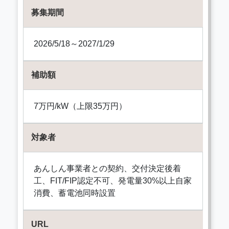
募集期間
2026/5/18～2027/1/29
補助額
7万円/kW（上限35万円）
対象者
あんしん事業者との契約、交付決定後着
工、FIT/FIP認定不可、発電量30%以上自家
消費、蓄電池同時設置
URL