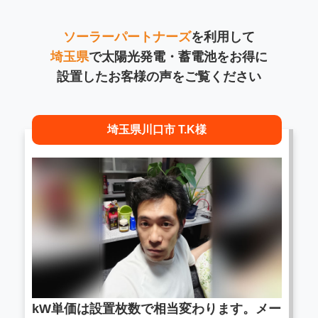
ソーラーパートナーズ
を利用して
埼玉県
で太陽光発電・蓄電池をお得に
設置したお客様の声をご覧ください
埼玉県川口市 T.K様
kW単価は設置枚数で相当変わります。メー