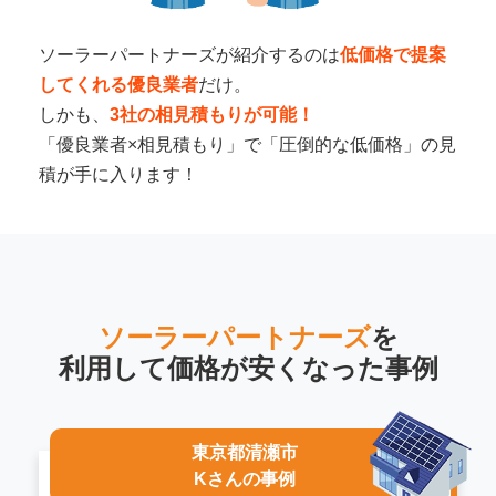
ソーラーパートナーズが紹介するのは
低価格で提案
してくれる優良業者
だけ。
しかも、
3社の相見積もりが可能！
「優良業者×相見積もり」で「圧倒的な低価格」の見
積が手に入ります！
ソーラーパートナーズ
を
利用して
価格が安くなった事例
東京都清瀬市
Kさんの事例