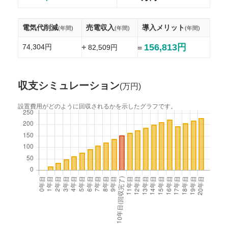
電気代削減
売電収入
導入メリット
(年間)
(年間)
(年間)
156,813円
74,304円
+
82,509円
=
収支シミュレーション
(万円)
設置費用がどのように回収されるかを示したグラフです。