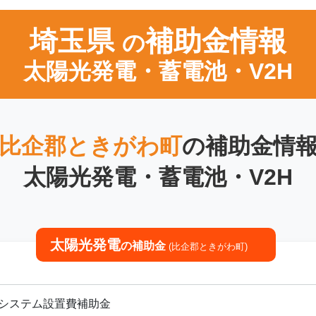
埼玉県
補助金情報
の
太陽光発電・蓄電池・V2H
比企郡ときがわ町
の補助金情
太陽光発電・蓄電池・V2H
太陽光発電
の補助金
(比企郡ときがわ町)
電システム設置費補助金