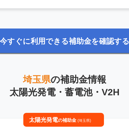
今すぐに利用できる補助金を確認す
埼玉県
の補助金情報
太陽光発電・蓄電池・V2H
太陽光発電
の補助金
(埼玉県)