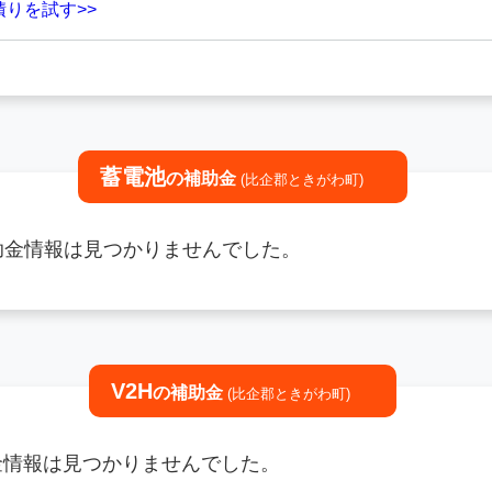
積りを試す>>
蓄電池
の補助金
(比企郡ときがわ町)
補助金情報は見つかりませんでした。
V2H
の補助金
(比企郡ときがわ町)
助金情報は見つかりませんでした。