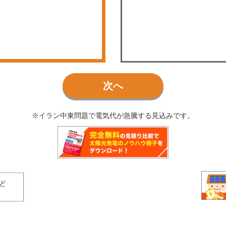
次へ
※イラン中東問題で電気代が急騰する見込みです。