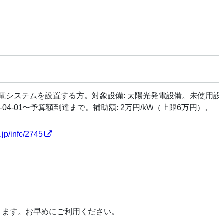
発電システムを設置する方。対象設備: 太陽光発電設備。未使
6-04-01〜予算額到達まで。補助額: 2万円/kW（上限6万円）。
.jp/info/2745
ります。お早めにご利用ください。