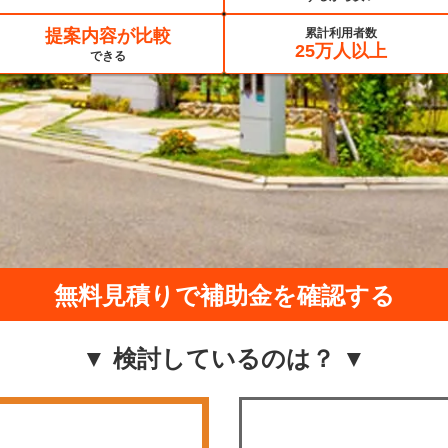
提案内容が比較
累計利用者数
25万人以上
できる
無料見積りで補助金を確認する
▼ 検討しているのは？ ▼