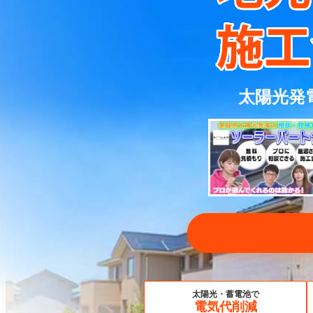
太陽光発
太陽光・蓄電池で
電気代削減