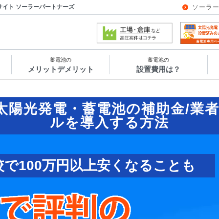
サイト ソーラーパートナーズ
ソーラ
蓄電池の
蓄電池の
メリットデメリット
設置費用は？
太陽光発電・蓄電池の補助金/業
ルを導入する方法
較で100万円以上安くなることも