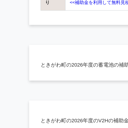
り
<<補助金を利用して無料見
ときがわ町の2026年度の蓄電池の
ときがわ町の2026年度のV2Hの補