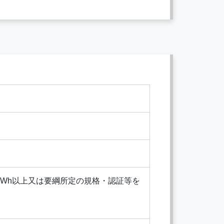
Wh以上又は要綱所定の規格・認証等を