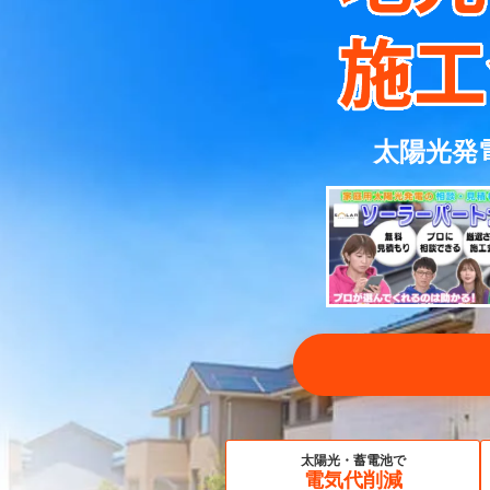
太陽光発
太陽光・蓄電池で
電気代削減