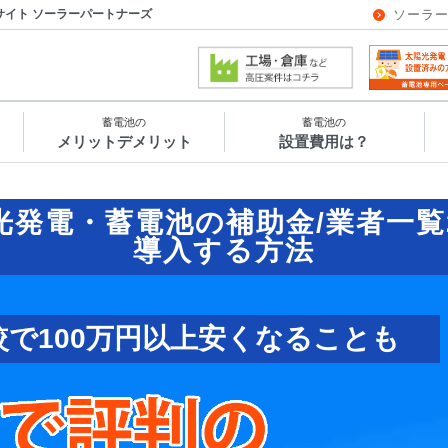
サイト ソーラーパートナーズ
ソーラ
蓄電池の
蓄電池の
メリットデメリット
設置費用は？
光発電・蓄電池の補助金/業者一覧
導入する方法
較で100万円以上安くなることも