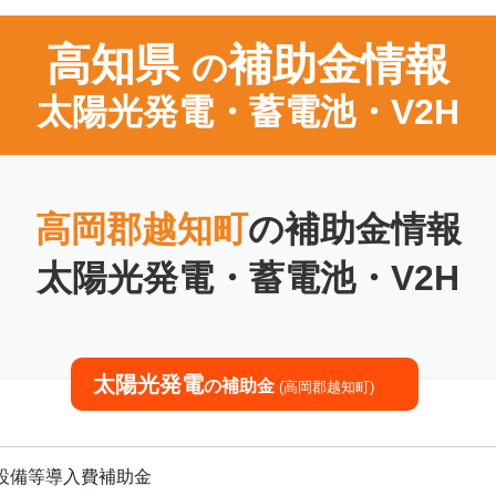
高知県
補助金情報
の
太陽光発電・蓄電池・V2H
高岡郡越知町
の補助金情報
太陽光発電・蓄電池・V2H
太陽光発電
の補助金
(高岡郡越知町)
設備等導入費補助金