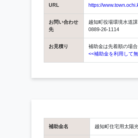
URL
https://www.town.ochi.
お問い合わせ
越知町役場環境水道課
先
0889-26-1114
お見積り
補助金は先着順の場合
<<補助金を利用して無
補助金名
越知町住宅用太陽