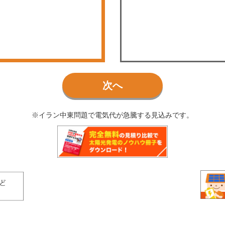
次へ
※イラン中東問題で電気代が急騰する見込みです。