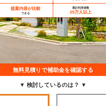
提案内容が比較
累計利用者数
25万人以上
できる
無料見積りで補助金を確認する
▼ 検討しているのは？ ▼