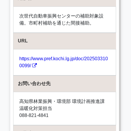
次世代自動車振興センターの補助対象設
備。市町村補助を通じた間接補助。
URL
https://www.pref.kochi.lg.jp/doc/202503310
0099/
お問い合わせ先
高知県林業振興・環境部 環境計画推進課
温暖化対策担当
088-821-4841