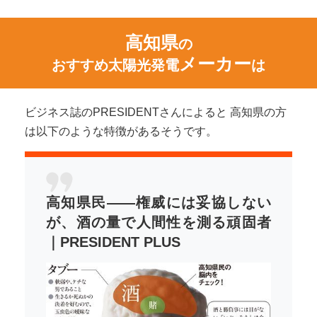
高知県
の
メーカー
おすすめ太陽光発電
は
ビジネス誌のPRESIDENTさんによると 高知県の方
は以下のような特徴があるそうです。
高知県民――権威には妥協しない
が、酒の量で人間性を測る頑固者
｜PRESIDENT PLUS