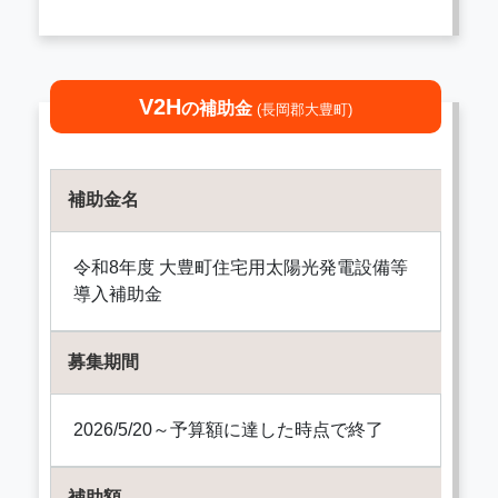
V2H
の補助金
(長岡郡大豊町)
補助金名
令和8年度 大豊町住宅用太陽光発電設備等
導入補助金
募集期間
2026/5/20～予算額に達した時点で終了
補助額