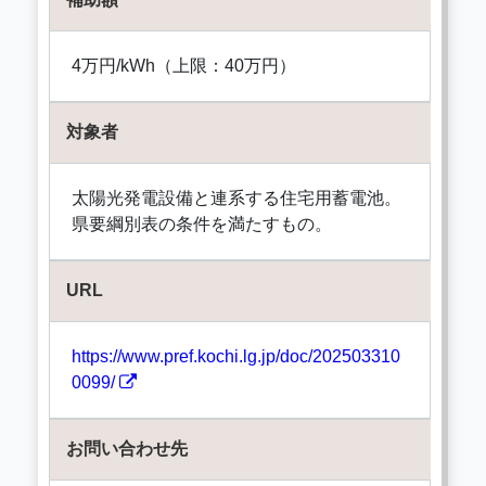
4万円/kWh（上限：40万円）
対象者
太陽光発電設備と連系する住宅用蓄電池。
県要綱別表の条件を満たすもの。
URL
https://www.pref.kochi.lg.jp/doc/202503310
0099/
お問い合わせ先