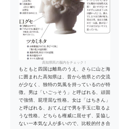
高知県民の脳内をチェック！
もともと四国は離島のうえ、さらに山と海
に囲まれた高知県は、昔から他県との交流
が少なく、独特の気風を持っているのが特
徴。男は「いごっそう」と呼ばれる、頑固
で強情、屁理屈な性格。女は「はちきん」
と呼ばれる、おてんばで男を手玉に取るよ
うな性格。どちらも権威に屈せず、妥協し
ない一本気な人が多いので、比較的付き合