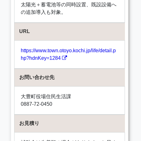
太陽光＋蓄電池等の同時設置、既設設備へ
の追加導入も対象。
URL
https://www.town.otoyo.kochi.jp/life/detail.p
hp?hdnKey=1284
お問い合わせ先
大豊町役場住民生活課
0887-72-0450
お見積り