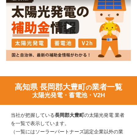
高知県 長岡郡大豊町
業者一覧
の
太陽光発電・蓄電池・V2H
当社が把握している
長岡郡大豊町
の太陽光発電 業者
を一覧で表示しています。
（一覧にはソーラーパートナーズ認定企業以外の業