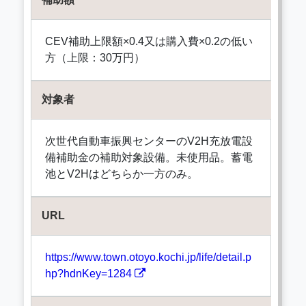
CEV補助上限額×0.4又は購入費×0.2の低い
方（上限：30万円）
対象者
次世代自動車振興センターのV2H充放電設
備補助金の補助対象設備。未使用品。蓄電
池とV2Hはどちらか一方のみ。
URL
https://www.town.otoyo.kochi.jp/life/detail.p
hp?hdnKey=1284