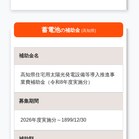
蓄電池
の補助金
(高知県)
補助金名
高知県住宅用太陽光発電設備等導入推進事
業費補助金（令和8年度実施分）
募集期間
2026年度実施分～1899/12/30
補助額