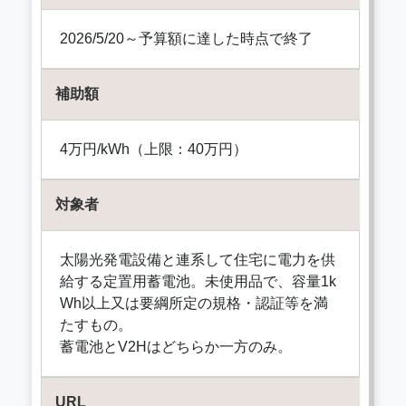
2026/5/20～予算額に達した時点で終了
補助額
4万円/kWh（上限：40万円）
対象者
太陽光発電設備と連系して住宅に電力を供
給する定置用蓄電池。未使用品で、容量1k
Wh以上又は要綱所定の規格・認証等を満
たすもの。
蓄電池とV2Hはどちらか一方のみ。
URL