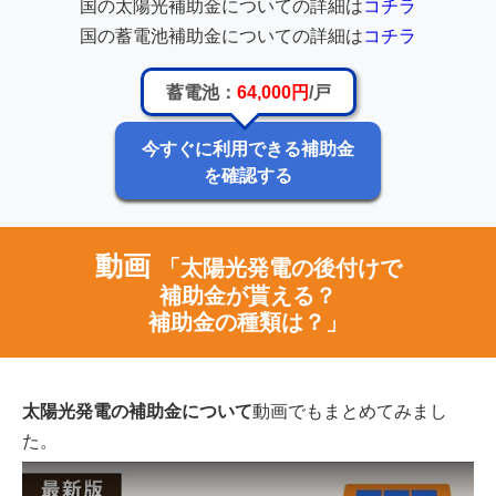
国の太陽光補助金についての詳細は
コチラ
国の蓄電池補助金についての詳細は
コチラ
蓄電池：
64,000円
/戸
今すぐに利用できる補助金
を確認する
動画
「太陽光発電の後付けで
補助金が貰える？
補助金の種類は？」
太陽光発電の補助金について
動画でもまとめてみまし
た。