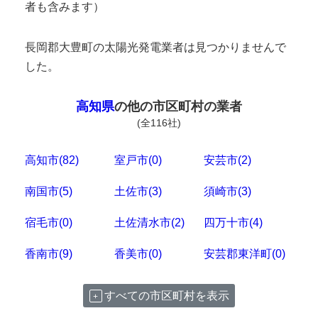
者も含みます）
長岡郡大豊町の太陽光発電業者は見つかりませんで
した。
高知県
の他の市区町村の業者
(全116社)
高知市(82)
室戸市(0)
安芸市(2)
南国市(5)
土佐市(3)
須崎市(3)
宿毛市(0)
土佐清水市(2)
四万十市(4)
香南市(9)
香美市(0)
安芸郡東洋町(0)
すべての市区町村を表示