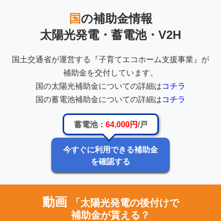
国
の補助金情報
太陽光発電・蓄電池・V2H
国土交通省が運営する『子育てエコホーム支援事業』が
補助金を交付しています。
国の太陽光補助金についての詳細は
コチラ
国の蓄電池補助金についての詳細は
コチラ
蓄電池：
64,000円
/戸
今すぐに利用できる補助金
を確認する
動画
「太陽光発電の後付けで
補助金が貰える？