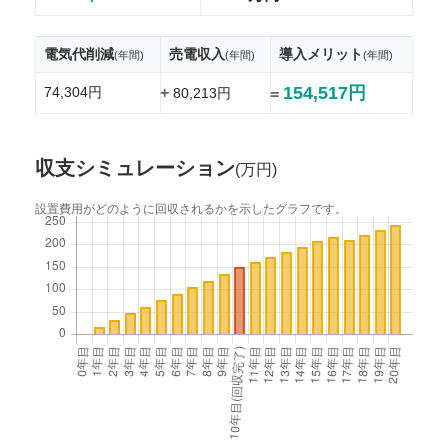
電気代削減
売電収入
導入メリット
(年間)
(年間)
(年間)
154,517円
74,304円
+
80,213円
=
収支シミュレーション
(万円)
設置費用がどのように回収されるかを示したグラフです。