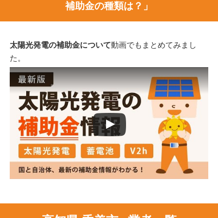
補助金の種類は？」
太陽光発電の補助金について
動画でもまとめてみまし
た。