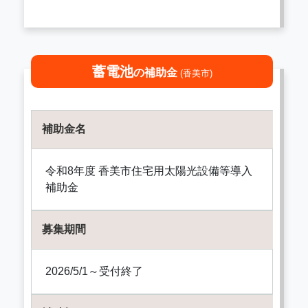
蓄電池
の補助金
(香美市)
補助金名
令和8年度 香美市住宅用太陽光設備等導入
補助金
募集期間
2026/5/1～受付終了