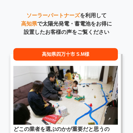
ソーラーパートナーズ
を利用して
高知県
で太陽光発電・蓄電池をお得に
設置したお客様の声をご覧ください
高知県四万十市 S.M様
どこの業者を選ぶのかが重要だと思うの