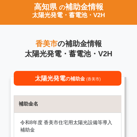
高知県
補助金情報
の
太陽光発電・蓄電池・V2H
香美市
の補助金情報
太陽光発電・蓄電池・V2H
太陽光発電
の補助金
(香美市)
補助金名
令和8年度 香美市住宅用太陽光設備等導入
補助金