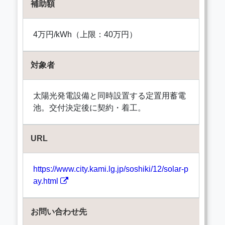
補助額
4万円/kWh（上限：40万円）
対象者
太陽光発電設備と同時設置する定置用蓄電
池。交付決定後に契約・着工。
URL
https://www.city.kami.lg.jp/soshiki/12/solar-p
ay.html
お問い合わせ先