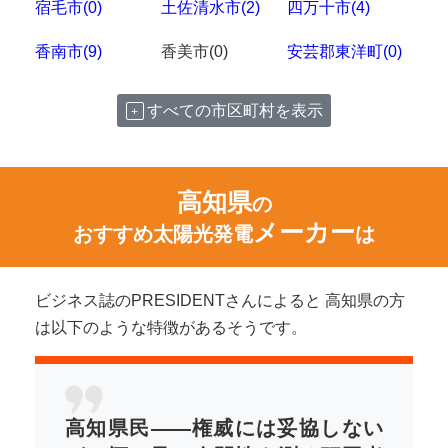
宿毛市(0)
土佐清水市(2)
四万十市(4)
香南市(9)
香美市(0)
安芸郡東洋町(0)
すべての市区町村を表示
高知県
の
メーカー
おすすめ太陽光発電
は
ビジネス誌のPRESIDENTさんによると 高知県の方
は以下のような特徴があるそうです。
高知県民――権威には妥協しない