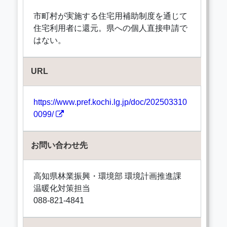
市町村が実施する住宅用補助制度を通じて
住宅利用者に還元。県への個人直接申請で
はない。
URL
https://www.pref.kochi.lg.jp/doc/202503310
0099/
お問い合わせ先
高知県林業振興・環境部 環境計画推進課
温暖化対策担当
088-821-4841