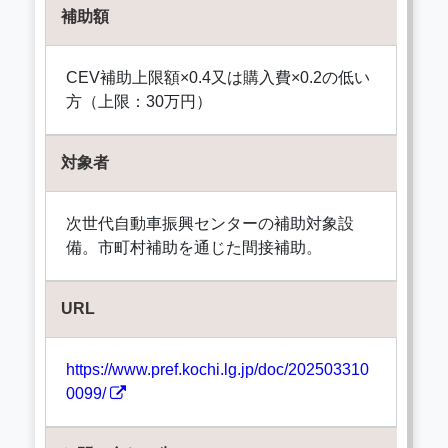
補助額
CEV補助上限額×0.4又は購入費×0.2の低い
方（上限：30万円）
対象者
次世代自動車振興センターの補助対象設
備。市町村補助を通じた間接補助。
URL
https://www.pref.kochi.lg.jp/doc/202503310
0099/