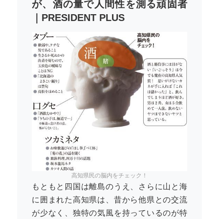
が、酒の量で人間性を測る頑固者
｜PRESIDENT PLUS
高知県民の脳内をチェック！
もともと四国は離島のうえ、さらに山と海
に囲まれた高知県は、昔から他県との交流
が少なく、独特の気風を持っているのが特