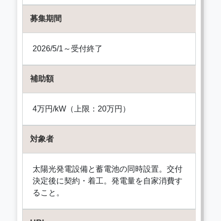
募集期間
2026/5/1～受付終了
補助額
4万円/kW（上限：20万円）
対象者
太陽光発電設備と蓄電池の同時設置。交付
決定後に契約・着工。発電量を自家消費す
ること。