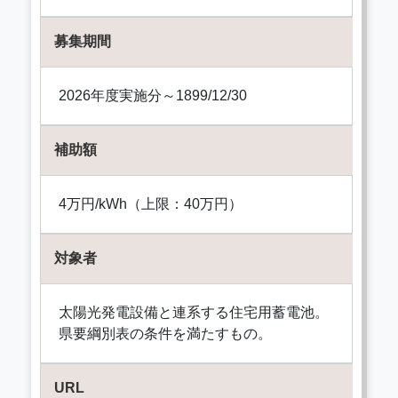
募集期間
2026年度実施分～1899/12/30
補助額
4万円/kWh（上限：40万円）
対象者
太陽光発電設備と連系する住宅用蓄電池。
県要綱別表の条件を満たすもの。
URL