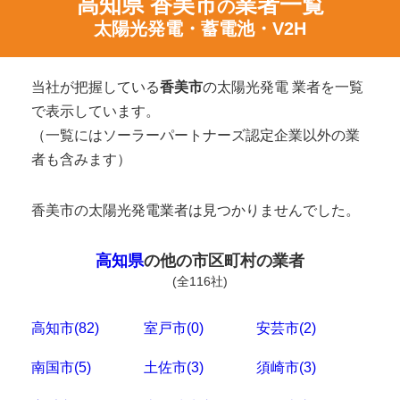
高知県 香美市
業者一覧
の
太陽光発電・蓄電池・V2H
当社が把握している
香美市
の太陽光発電 業者を一覧
で表示しています。
（一覧にはソーラーパートナーズ認定企業以外の業
者も含みます）
香美市の太陽光発電業者は見つかりませんでした。
高知県
の他の市区町村の業者
(全116社)
高知市(82)
室戸市(0)
安芸市(2)
南国市(5)
土佐市(3)
須崎市(3)