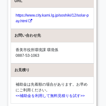
URL
https://www.city.kami.lg.jp/soshiki/12/solar-p
ay.html
お問い合わせ先
香美市役所環境課 環境係
0887-53-1063
お見積り
補助金は先着順の場合があります。お早め
にご利用ください。
<<補助金を利用して無料見積りを試す>>